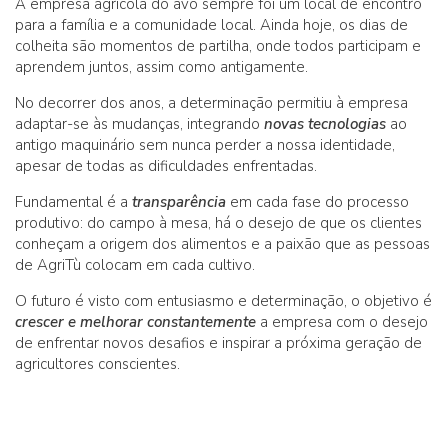
A empresa agrícola do avô sempre foi um local de encontro
para a família e a comunidade local. Ainda hoje, os dias de
colheita são momentos de partilha, onde todos participam e
aprendem juntos, assim como antigamente.
No decorrer dos anos, a determinação permitiu à empresa
adaptar-se às mudanças, integrando
novas tecnologias
ao
antigo maquinário sem nunca perder a nossa identidade,
apesar de todas as dificuldades enfrentadas.
Fundamental é a
transparência
em cada fase do processo
produtivo: do campo à mesa, há o desejo de que os clientes
conheçam a origem dos alimentos e a paixão que as pessoas
de AgriTù colocam em cada cultivo.
O futuro é visto com entusiasmo e determinação, o objetivo é
crescer e melhorar constantemente
a empresa com o desejo
de enfrentar novos desafios e inspirar a próxima geração de
agricultores conscientes.