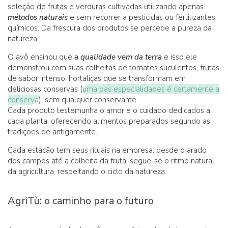
seleção de frutas e verduras cultivadas utilizando apenas
métodos naturais
e sem recorrer a pesticidas ou fertilizantes
químicos. Da frescura dos produtos se percebe a pureza da
natureza.
O avô ensinou que
a qualidade vem da terra
e isso ele
demonstrou com suas colheitas de tomates suculentos, frutas
de sabor intenso, hortaliças que se transformam em
deliciosas conservas (
uma das especialidades é certamente a
conserva
), sem qualquer conservante.
Cada produto testemunha o amor e o cuidado dedicados a
cada planta, oferecendo alimentos preparados segundo as
tradições de antigamente.
Cada estação tem seus rituais na empresa: desde o arado
dos campos até a colheita da fruta, segue-se o ritmo natural
da agricultura, respeitando o ciclo da natureza.
AgriTù: o caminho para o futuro