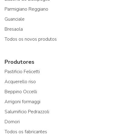
Parmigiano Reggiano
Guanciale
Bresaola
Todos os novos produtos
Produtores
Pastificio Felicetti
Acquerello riso
Beppino Occelli
Arrigoni formaggi
Salumificio Pedrazzoli
Domori
Todos os fabricantes