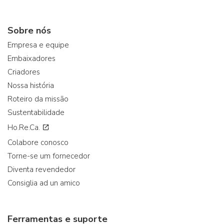
Sobre nós
Empresa e equipe
Embaixadores
Criadores
Nossa história
Roteiro da missão
Sustentabilidade
Ho.Re.Ca.
Colabore conosco
Torne-se um fornecedor
Diventa revendedor
Consiglia ad un amico
Ferramentas e suporte