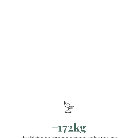
+172kg