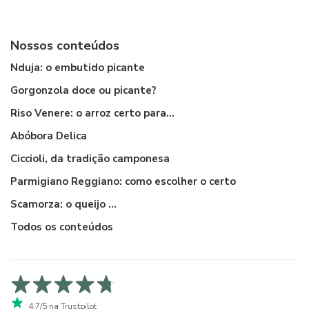
Nossos conteúdos
Nduja: o embutido picante
Gorgonzola doce ou picante?
Riso Venere: o arroz certo para...
Abóbora Delica
Ciccioli, da tradição camponesa
Parmigiano Reggiano: como escolher o certo
Scamorza: o queijo ...
Todos os conteúdos
4,7/5 na Trustpilot