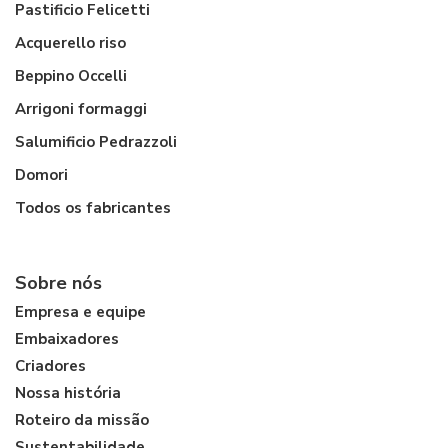
Pastificio Felicetti
Acquerello riso
Beppino Occelli
Arrigoni formaggi
Salumificio Pedrazzoli
Domori
Todos os fabricantes
Sobre nós
Empresa e equipe
Embaixadores
Criadores
Nossa história
Roteiro da missão
Sustentabilidade