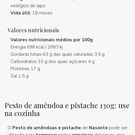
vestígios de aipo.
Vida útil:
18 meses
Valores nutricionais
Valores nutricionais médios por 100g
Energia 698 kcal / 2883 kj
Gorduras totais 63 g das quais saturadas 3,5 g
Carboidratos 10 g dos quais açúcares 4 g
Proteínas 17 g
Sal 1,5 g
Pesto de amêndoa e pistache 130g: use
na cozinha
O
Pesto de amêndoas e pistache
de
Nasonte
pode ser