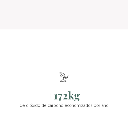
+172kg
de dióxido de carbono economizados por ano