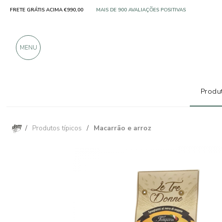
FRETE GRÁTIS ACIMA €990,00
SOMENTE PRODUTOS DE EXCELENTES FABRICANT
MAIS DE 900 AVALIAÇÕES POSITIVAS
MENU
Produt
/
Produtos típicos
/
Macarrão e arroz