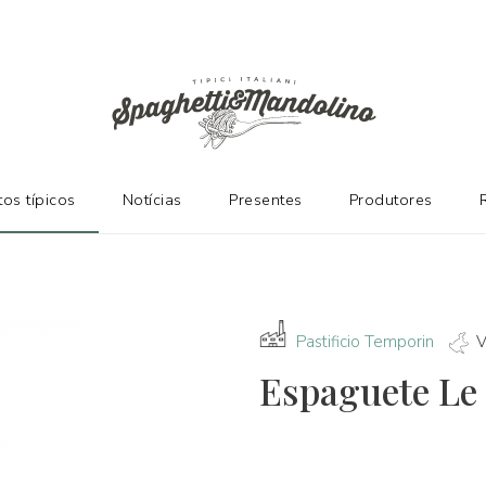
ES
os típicos
Notícias
Presentes
Produtores
Pastificio Temporin
V
Espaguete Le