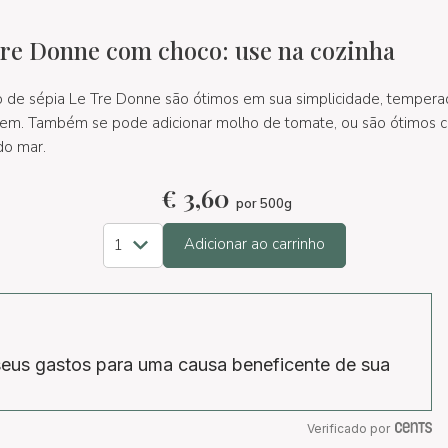
re Donne com choco: use na cozinha
 de sépia Le Tre Donne são ótimos em sua simplicidade, tempera
irgem. Também se pode adicionar molho de tomate, ou são ótimos 
do mar.
€
3,60
por 500g
Adicionar ao carrinho
eus gastos para uma causa beneficente de sua
Verificado por