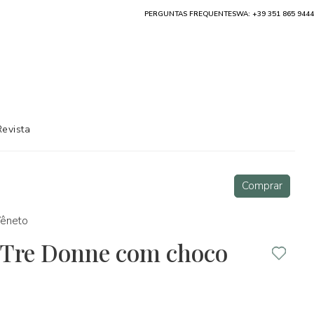
PERGUNTAS FREQUENTES
WA: +39 351 865 9444
Revista
Comprar
êneto
 Tre Donne com choco