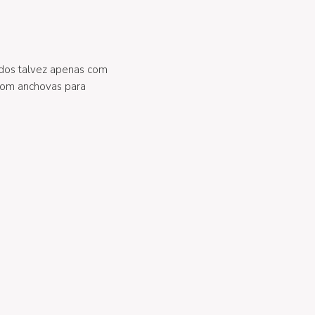
dos talvez apenas com
com anchovas para