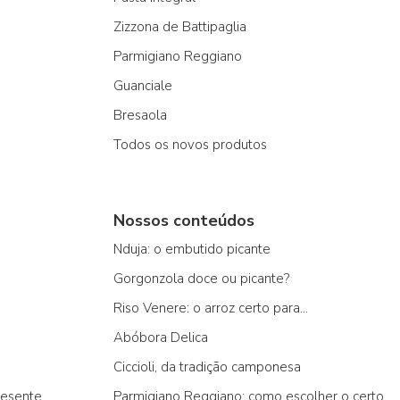
Zizzona de Battipaglia
Parmigiano Reggiano
Guanciale
Bresaola
Todos os novos produtos
Nossos conteúdos
Nduja: o embutido picante
Gorgonzola doce ou picante?
Riso Venere: o arroz certo para...
Abóbora Delica
Ciccioli, da tradição camponesa
resente
Parmigiano Reggiano: como escolher o certo