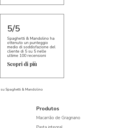
5/5
Spaghetti & Mandolino ha
ottenuto un punteggio
medio di soddisfazione del
cliente di 5 su 5 nelle
ultime 100 recensioni
Scopri di più
to su Spaghetti & Mandolino
Produtos
Macarrão de Gragnano
Pasta integral