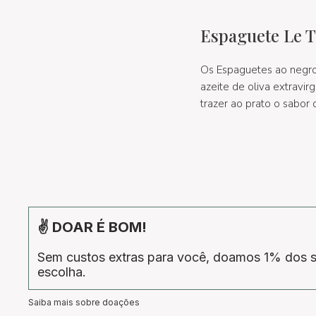
Espaguete Le T
Os Espaguetes ao negro
azeite de oliva extrav
trazer ao prato o sabor 
✌ DOAR É BOM!
Sem custos extras para você, doamos 1% dos s
escolha.
Saiba mais sobre doações