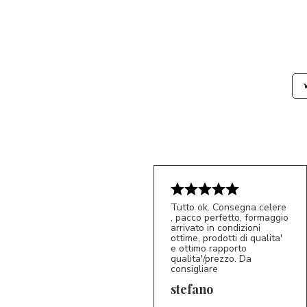
Tutto ok. Consegna celere
, pacco perfetto, formaggio
arrivato in condizioni
ottime, prodotti di qualita'
e ottimo rapporto
qualita'/prezzo. Da
consigliare
5/5
S*
stefano