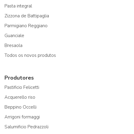
Pasta integral
Zizzona de Battipaglia
Parmigiano Reggiano
Guanciale
Bresaola
Todos os novos produtos
Produtores
Pastificio Felicetti
Acquerello riso
Beppino Occelli
Arrigoni formaggi
Salumificio Pedrazzoli