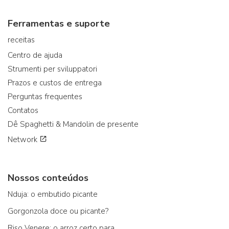
Ferramentas e suporte
receitas
Centro de ajuda
Strumenti per sviluppatori
Prazos e custos de entrega
Perguntas frequentes
Contatos
Dê Spaghetti & Mandolin de presente
Network
Nossos conteúdos
Nduja: o embutido picante
Gorgonzola doce ou picante?
Riso Venere: o arroz certo para...