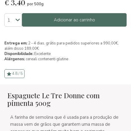
€
3,40
por 500g
Adicionar ao carrinho
Entrega em:
2 - 4 dias, grátis para pedidos superiores a 990,00€,
além disso 189,00€
Disponibilidade:
Excelente
Alérgenos:
cereali contenenti glutine
4.8 / 5
Espaguete Le Tre Donne com
pimenta 500g
A farinha de semolina que é usada para a produção de
massa vem de grãos que garantem uma massa de