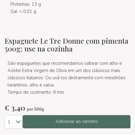
Proteínas: 13 g
Sal: < 0,01 g
Espaguete Le Tre Donne com pimenta
500g: use na cozinha
São espaguetes que recomendamos saltear com alho e
Azeite Extra Virgem de Oliva em um dos clássicos mais
clássicos italianos. Ou usá-los diretamente com mexilhões
tarantinos, alho e salsa.
Tempo de cozimento: 8 min
€
3,40
por 500g
Adicionar ao carrinho