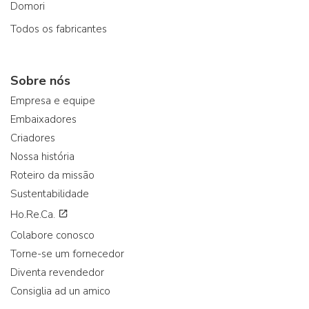
Domori
Todos os fabricantes
Sobre nós
Empresa e equipe
Embaixadores
Criadores
Nossa história
Roteiro da missão
Sustentabilidade
Ho.Re.Ca.
Colabore conosco
Torne-se um fornecedor
Diventa revendedor
Consiglia ad un amico