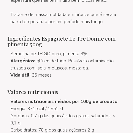
espessura que mantém muito bem o cozimento.
Trata-se de massa moldada em bronze que é seca a
baixa temperatura por um período mais longo.
Ingredientes Espaguete Le Tre Donne com
pimenta 500g
Semolina de TRIGO duro, pimenta 3%
Alergénios:
glúten de trigo. Possível contaminação
cruzada com: soja, moluscos, mostarda.
Vida útil:
36 meses
Valores nutricionais
Valores nutricionais médios por 100g de produto
Energia: 371 kcal / 1551 kJ
Gorduras: 0,7 g das quais ácidos graxos saturados: <
0,1 g
Carboidratos: 78 g dos quais açúcares 2 g