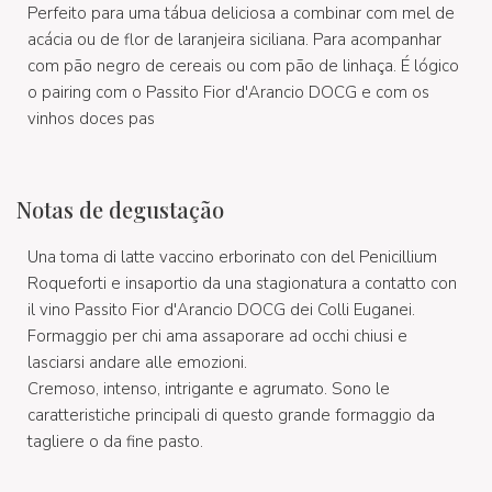
Perfeito para uma tábua deliciosa a combinar com mel de
acácia ou de flor de laranjeira siciliana. Para acompanhar
com pão negro de cereais ou com pão de linhaça. É lógico
o pairing com o Passito Fior d'Arancio DOCG e com os
vinhos doces pas
Notas de degustação
Una toma di latte vaccino erborinato con del Penicillium
Roqueforti e insaportio da una stagionatura a contatto con
il vino Passito Fior d'Arancio DOCG dei Colli Euganei.
Formaggio per chi ama assaporare ad occhi chiusi e
lasciarsi andare alle emozioni.
Cremoso, intenso, intrigante e agrumato. Sono le
caratteristiche principali di questo grande formaggio da
tagliere o da fine pasto.