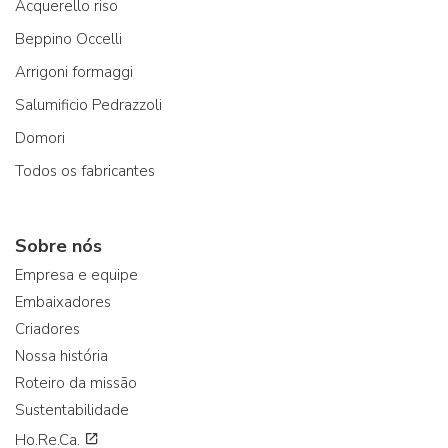
Acquerello riso
Beppino Occelli
Arrigoni formaggi
Salumificio Pedrazzoli
Domori
Todos os fabricantes
Sobre nós
Empresa e equipe
Embaixadores
Criadores
Nossa história
Roteiro da missão
Sustentabilidade
Ho.Re.Ca.