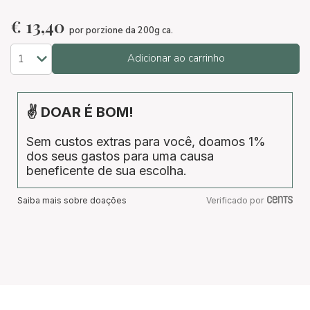
€
13,40
por porzione da 200g ca.
Adicionar ao carrinho
✌ DOAR É BOM!
Sem custos extras para você, doamos 1%
dos seus gastos para uma causa
beneficente de sua escolha.
Saiba mais sobre doações
Verificado por