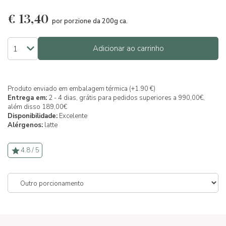
€
13,40
por porzione da 200g ca.
Adicionar ao carrinho
Produto enviado em embalagem térmica (+1.90 €)
Entrega em:
2 - 4 dias, grátis para pedidos superiores a 990,00€,
além disso 189,00€
Disponibilidade:
Excelente
Alérgenos:
latte
4.8 / 5