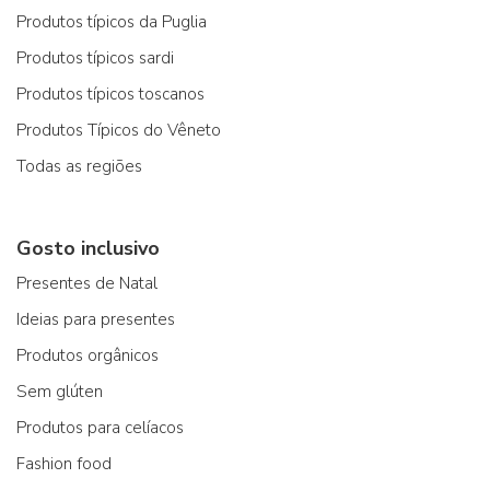
Produtos típicos da Puglia
Produtos típicos sardi
Produtos típicos toscanos
Produtos Típicos do Vêneto
Todas as regiões
Gosto inclusivo
Presentes de Natal
Ideias para presentes
Produtos orgânicos
Sem glúten
Produtos para celíacos
Fashion food