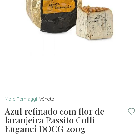
Moro Formaggi
,
Vêneto
Azul refinado com flor de
laranjeira Passito Colli
Euganei DOCG 200g