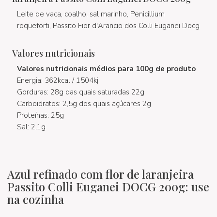
Leite de vaca, coalho, sal marinho, Penicillium
roqueforti, Passito Fior d'Arancio dos Colli Euganei Docg
Valores nutricionais
Valores nutricionais médios para 100g de produto
Energia: 362kcal / 1504kj
Gorduras: 28g das quais saturadas 22g
Carboidratos: 2,5g dos quais açúcares 2g
Proteínas: 25g
Sal: 2,1g
Azul refinado com flor de laranjeira
Passito Colli Euganei DOCG 200g: use
na cozinha