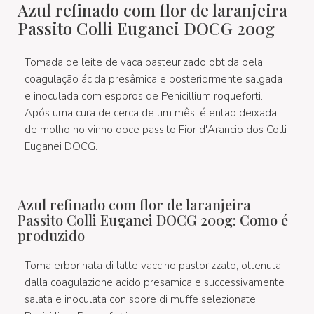
Azul refinado com flor de laranjeira
Passito Colli Euganei DOCG 200g
Tomada de leite de vaca pasteurizado obtida pela
coagulação ácida presâmica e posteriormente salgada
e inoculada com esporos de Penicillium roqueforti.
Após uma cura de cerca de um mês, é então deixada
de molho no vinho doce passito Fior d'Arancio dos Colli
Euganei DOCG.
Azul refinado com flor de laranjeira
Passito Colli Euganei DOCG 200g: Como é
produzido
Toma erborinata di latte vaccino pastorizzato, ottenuta
dalla coagulazione acido presamica e successivamente
salata e inoculata con spore di muffe selezionate