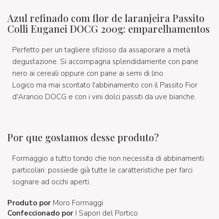
Azul refinado com flor de laranjeira Passito
Colli Euganei DOCG 200g: emparelhamentos
Perfetto per un tagliere sfizioso da assaporare a metà
degustazione. Si accompagna splendidamente con pane
nero ai cereali oppure con pane ai semi di lino.
Logico ma mai scontato l'abbinamento con il Passito Fior
d'Arancio DOCG e con i vini dolci passiti da uve bianche.
Por que gostamos desse produto?
Formaggio a tutto tondo che non necessita di abbinamenti
particolari: possiede già tutte le caratteristiche per farci
sognare ad occhi aperti.
Produto por
Moro Formaggi
Confeccionado por
I Sapori del Portico