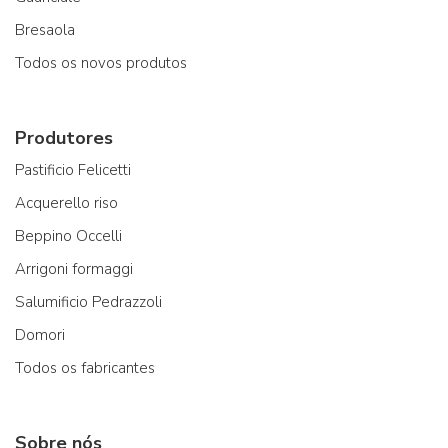
Bresaola
Todos os novos produtos
Produtores
Pastificio Felicetti
Acquerello riso
Beppino Occelli
Arrigoni formaggi
Salumificio Pedrazzoli
Domori
Todos os fabricantes
Sobre nós