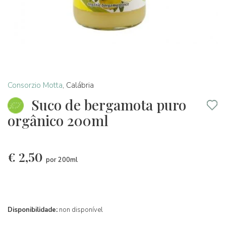
Consorzio Motta
,
Calábria
Suco de bergamota puro
orgânico 200ml
€
2,50
por 200ml
Disponibilidade:
non disponível