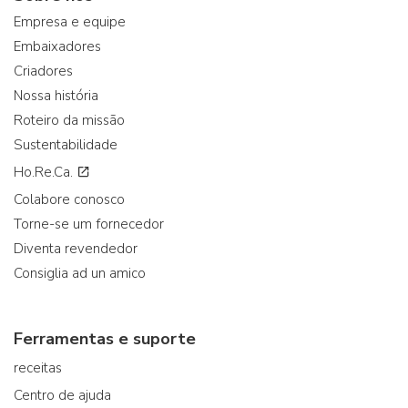
Empresa e equipe
Embaixadores
Criadores
Nossa história
Roteiro da missão
Sustentabilidade
Ho.Re.Ca.
Colabore conosco
Torne-se um fornecedor
Diventa revendedor
Consiglia ad un amico
Ferramentas e suporte
receitas
Centro de ajuda