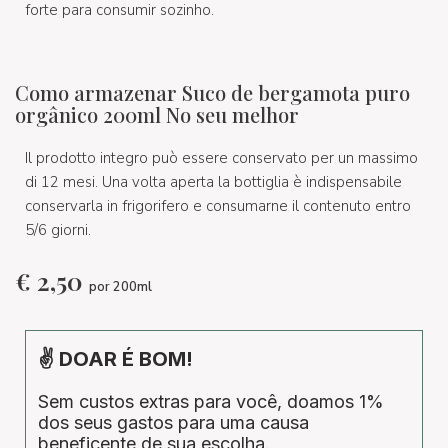
forte para consumir sozinho.
Como armazenar Suco de bergamota puro
orgânico 200ml No seu melhor
Il prodotto integro può essere conservato per un massimo
di 12 mesi. Una volta aperta la bottiglia è indispensabile
conservarla in frigorifero e consumarne il contenuto entro
5/6 giorni.
€
2,50
por 200ml
✌ DOAR É BOM!
Sem custos extras para você, doamos 1%
dos seus gastos para uma causa
beneficente de sua escolha.