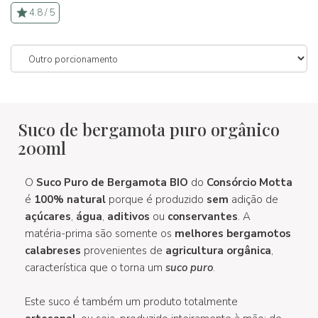
4.8 / 5
Suco de bergamota puro orgânico
200ml
O
Suco Puro de Bergamota BIO
do
Consórcio Motta
é
100% natural
porque é produzido
sem
adição de
açúcares
,
água
,
aditivos
ou
conservantes
. A
matéria-prima são somente os
melhores bergamotos
calabreses
provenientes de
agricultura orgânica
,
característica que o torna um
suco puro
.
Este suco é também um produto totalmente