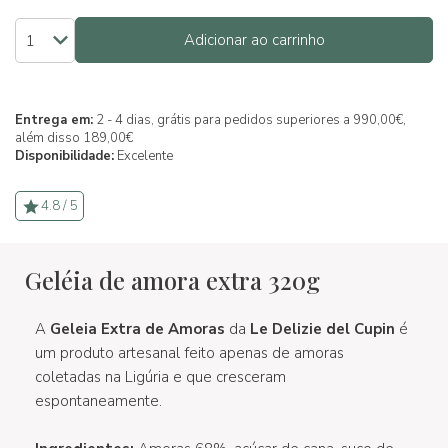
Adicionar ao carrinho
Entrega em:
2 - 4 dias, grátis para pedidos superiores a 990,00€,
além disso 189,00€
Disponibilidade:
Excelente
4.8 / 5
Geléia de amora extra 320g
A
Geleia Extra de Amoras
da
Le
Delizie del Cupin
é
um produto artesanal feito apenas de amoras
coletadas na Ligúria e que cresceram
espontaneamente.