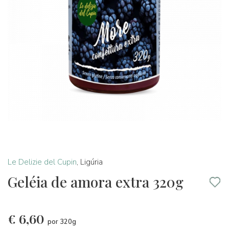
Le Delizie del Cupin
,
Ligúria
Geléia de amora extra 320g
€
6,60
por 320g