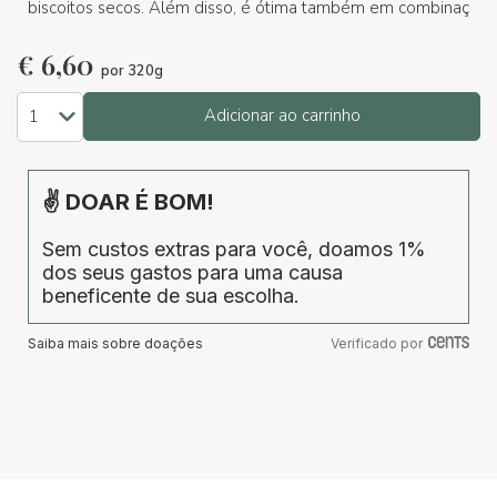
biscoitos secos. Além disso, é ótima também em combinaç
€
6,60
por 320g
Adicionar ao carrinho
✌ DOAR É BOM!
Sem custos extras para você, doamos 1%
dos seus gastos para uma causa
beneficente de sua escolha.
Saiba mais sobre doações
Verificado por