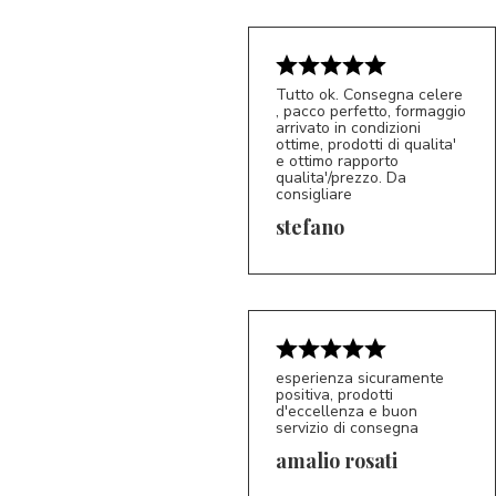
Tutto ok. Consegna celere
, pacco perfetto, formaggio
arrivato in condizioni
ottime, prodotti di qualita'
e ottimo rapporto
qualita'/prezzo. Da
consigliare
5/5
S*
stefano
esperienza sicuramente
positiva, prodotti
d'eccellenza e buon
servizio di consegna
amalio rosati