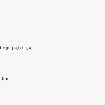
ire gli spaghetti già
elhor