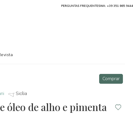
PERGUNTAS FREQUENTES
WA: +39 351 865 9444
Revista
Comprar
ani
Sicília
e óleo de alho e pimenta