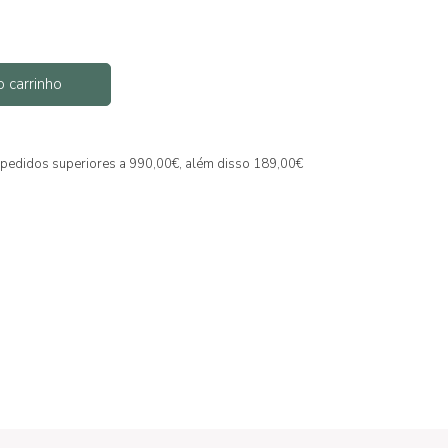
o carrinho
ra pedidos superiores a 990,00€, além disso 189,00€