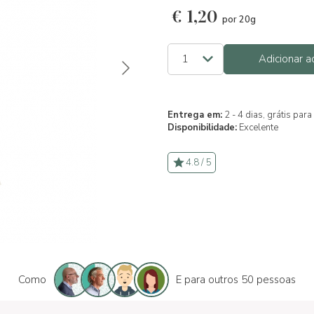
€
1,20
por 20g
Adicionar a
Entrega em:
2 - 4 dias, grátis pa
Disponibilidade:
Excelente
4.8 / 5
Como
E para outros 50 pessoas