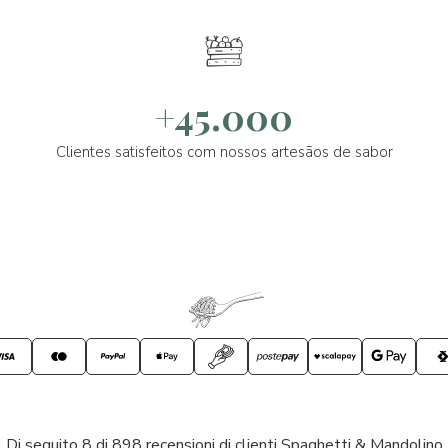
+45.000
Clientes satisfeitos com nossos artesãos de sabor
Di seguito 8 di 898 recensioni di clienti Spaghetti & Mandolino