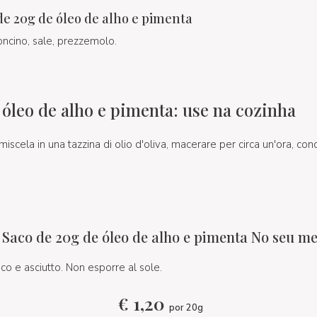
de 20g de óleo de alho e pimenta
roncino, sale, prezzemolo.
 óleo de alho e pimenta: use na cozinha
miscela in una tazzina di olio d'oliva, macerare per circa un'ora, cond
aco de 20g de óleo de alho e pimenta No seu m
co e asciutto. Non esporre al sole.
€
1,20
por 20g