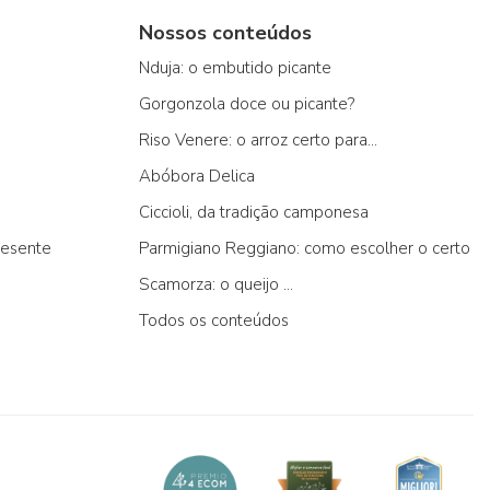
Nossos conteúdos
Nduja: o embutido picante
Gorgonzola doce ou picante?
Riso Venere: o arroz certo para...
Abóbora Delica
Ciccioli, da tradição camponesa
resente
Parmigiano Reggiano: como escolher o certo
Scamorza: o queijo ...
Todos os conteúdos