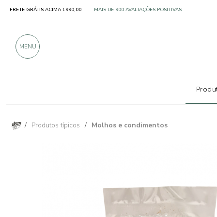
FRETE GRÁTIS ACIMA €990,00
SOMENTE PRODUTOS DE EXCELENTES FABRICANT
MAIS DE 900 AVALIAÇÕES POSITIVAS
MENU
Produt
/
Produtos típicos
/
Molhos e condimentos