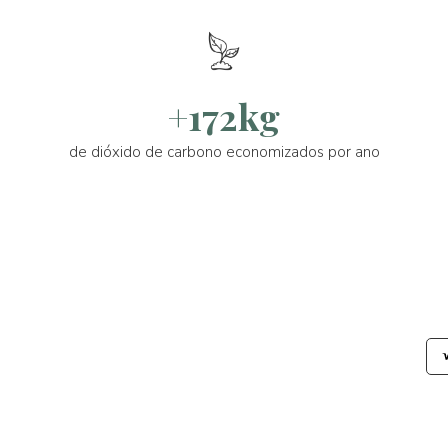
+172kg
de dióxido de carbono economizados por ano