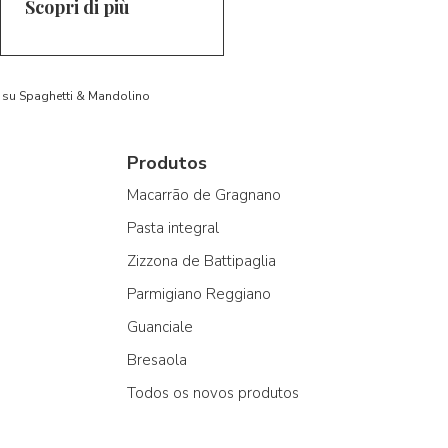
Scopri di più
to su Spaghetti & Mandolino
Produtos
Macarrão de Gragnano
Pasta integral
Zizzona de Battipaglia
Parmigiano Reggiano
Guanciale
Bresaola
Todos os novos produtos