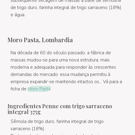
subsequente secagem de massas à base de semolina
de trigo duro, farinha integral de trigo sarraceno (18%)
e água.
Moro Pasta, Lombardia
Na década de 60 do século passado, a fábrica de
massas mudou-se para uma nova estrutura, mais
moderna e adequada para responder às crescentes
demandas do mercado: essa mudança permitiu à
empresa expandir-se mantendo intactos os... Vá para a
ficha de
Moro Pasta
Ingredientes Penne com trigo sarraceno
integral 375g
Sêmola de trigo duro, farinha integral de trigo
sarraceno (18%).