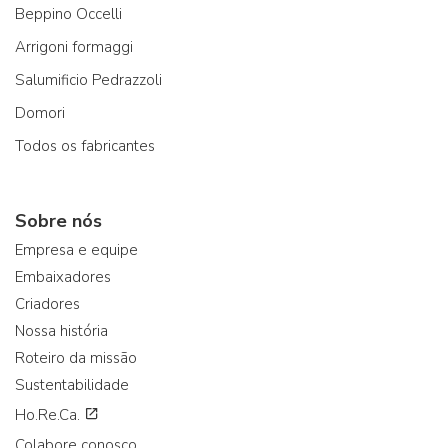
Beppino Occelli
Arrigoni formaggi
Salumificio Pedrazzoli
Domori
Todos os fabricantes
Sobre nós
Empresa e equipe
Embaixadores
Criadores
Nossa história
Roteiro da missão
Sustentabilidade
Ho.Re.Ca.
Colabore conosco