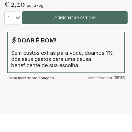
€
2,20
por 375g
Adicionar ao carrinho
✌ DOAR É BOM!
Sem custos extras para você, doamos 1%
dos seus gastos para uma causa
beneficente de sua escolha.
Saiba mais sobre doações
Verificado por