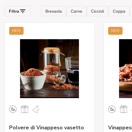
NEW
NEW
Polvere di Vinappeso vasetto
Vinappes