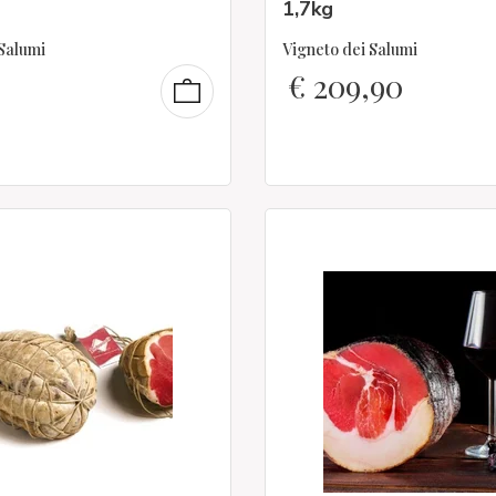
1,7kg
 Salumi
Vigneto dei Salumi
€
209,90