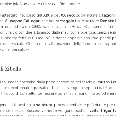
rmine iniziò ad essere utilizzato ufficialmente.
 attestato, nel corso del
XIX
e del
XX secolo
, da alcune
citazioni
ano
Giuseppe Callegari
che nel
carteggio
tra lo scultore
Renato 
 in una lettera del
1931
, scrisse all'amico Brozzi: «Carissimo, ti far
n una t o con due?). Esausto dalla malinconia operosa, dianzi sent
subito tre fette di Culatello!”, la donna appariva con i tuoi pacchi p
rossa e salata. Oh, fratello, l’allucinazione della fame m’ha strappa
e ci hai pensato?»
di Zibello
di salumeria costituito dalla parte anatomica del fascio di
muscoli
c
te decotennati, sgrassati e disossati, vengono separati dal fiocche
l Fiocco di Culatello) per essere poi rifilati a mano fino ad ottener
ngono sottoposte alla
salatura
, procedimento che può durare per 
lmente a secco. Successivamente vengono poste in
celle frigorif