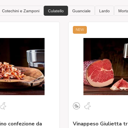
NEW
ino confezione da
Vinappeso Giulietta tr