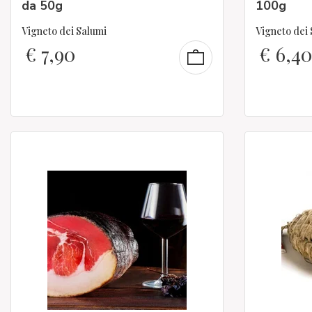
da 50g
100g
Vigneto dei Salumi
Vigneto dei
€
7,90
€
6,40