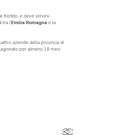
l freddo, e deve servirsi
ti
tra l’
Emilia Romagna
e la
uattro aziende della provincia di
tagionato per almeno 18 mesi.