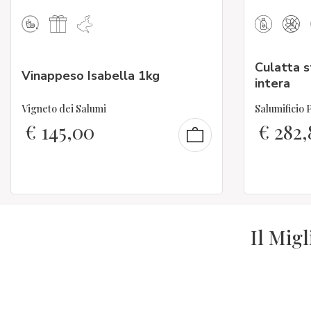
Culatta 
Vinappeso Isabella 1kg
intera
Vigneto dei Salumi
Salumificio 
€
145,00
€
282,
Il Migl