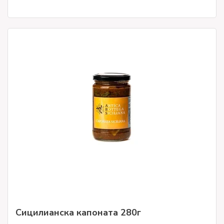
Сицилианска капоната 280г