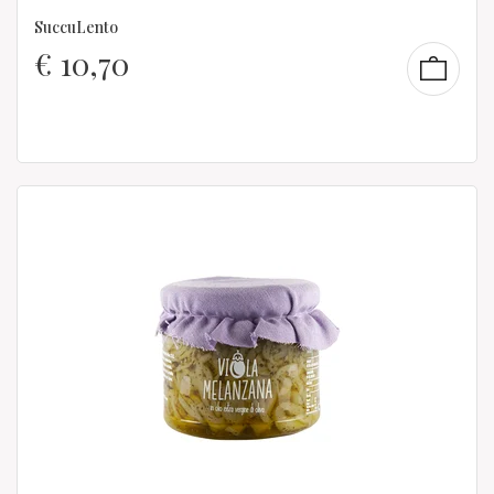
SuccuLento
€
10,70