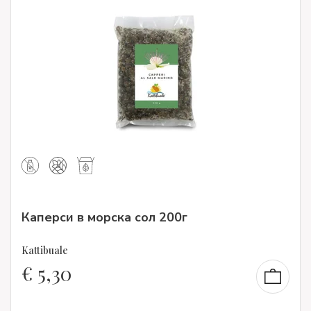
Каперси в морска сол 200г
Kattibuale
€
5,30