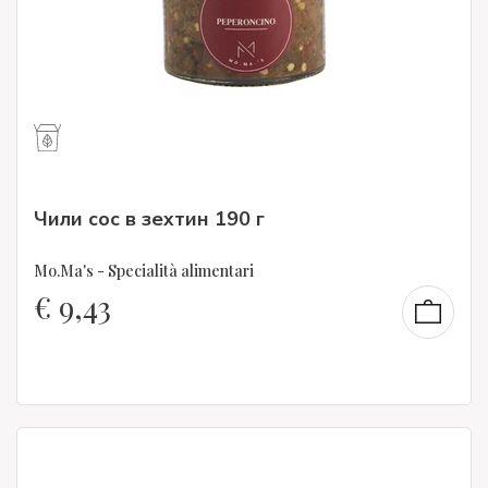
Чили сос в зехтин 190 г
Mo.Ma's - Specialità alimentari
€
9,43