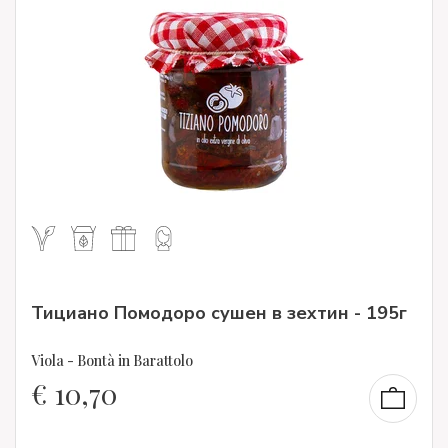
Тициано Помодоро сушен в зехтин - 195г
Viola - Bontà in Barattolo
€
10,70