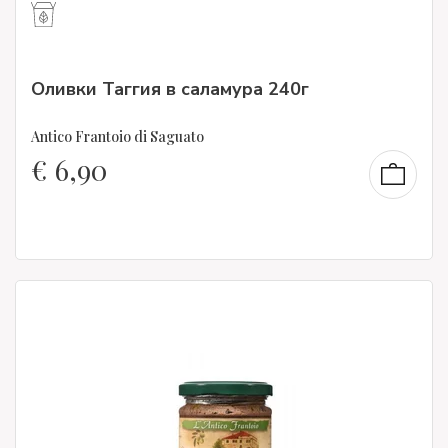
Оливки Таггия в саламура 240г
Antico Frantoio di Saguato
€
6,90