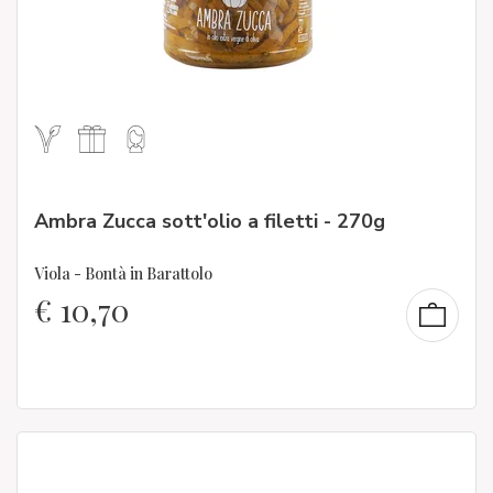
Ambra Zucca sott'olio a filetti - 270g
Viola - Bontà in Barattolo
€
10,70