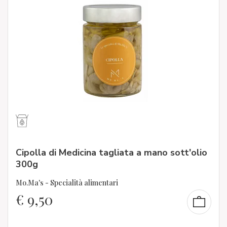
Cipolla di Medicina tagliata a mano sott'olio
300g
Mo.Ma's - Specialità alimentari
€
9,50