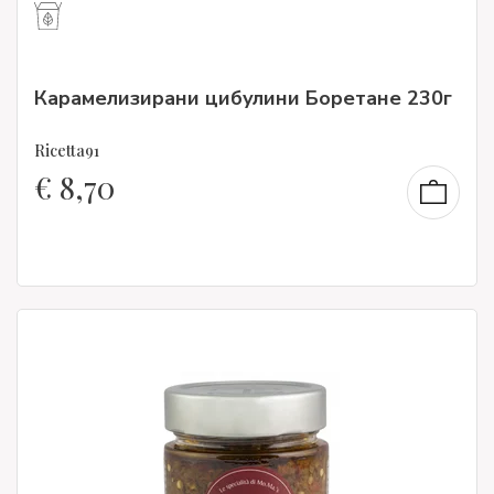
Карамелизирани цибулини Боретане 230г
Ricetta91
€
8,70