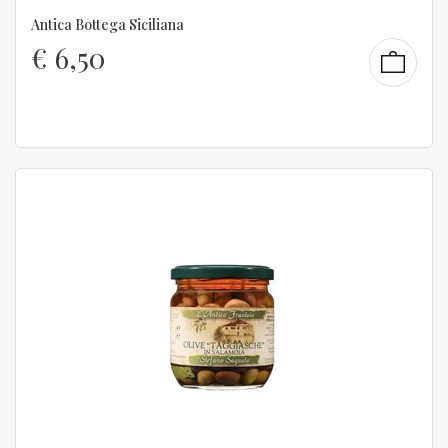
Antica Bottega Siciliana
€
6,50