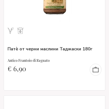
Патè от черни маслини Таджаски 180г
Antico Frantoio di Saguato
€
6,90