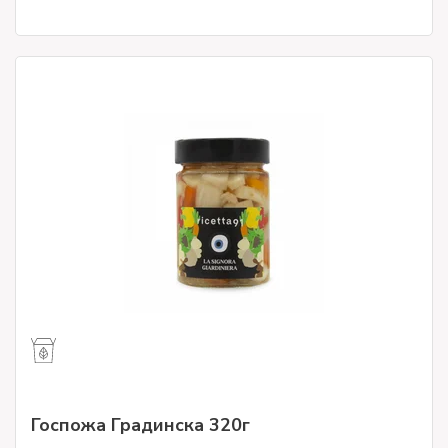
Госпожа Градинска 320г