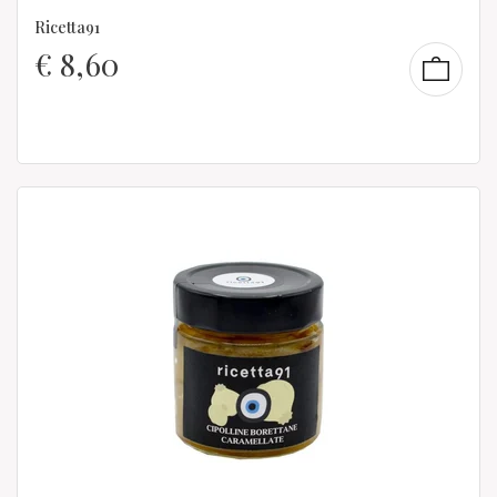
Ricetta91
€
8,60