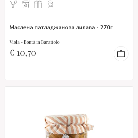
Маслена патладжанова лилава - 270г
Viola - Bontà in Barattolo
€
10,70