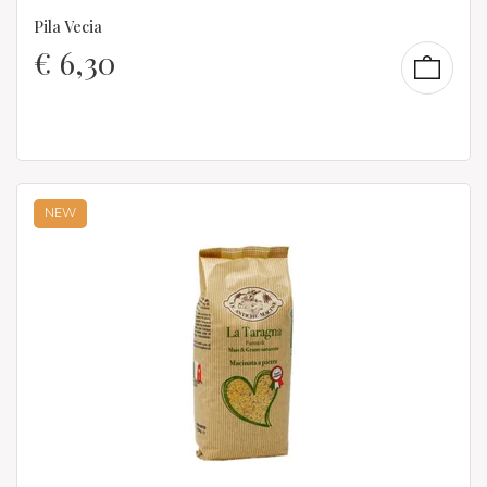
Pila Vecia
€
6,30
NEW