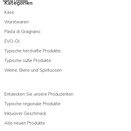
Maria Cristina
Kategorien
Käse
Wurstwaren
Pasta di Gragnano
EVO-Öl
Typische herzhafte Produkte
Typische süße Produkte
Weine, Biere und Spirituosen
Entdecken Sie unsere Produzenten
Typische regionale Produkte
Inklusiver Geschmack
Alle neuen Produkte