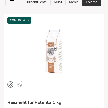
CONSIGLIATO
Reismehl für Polenta 1 kg