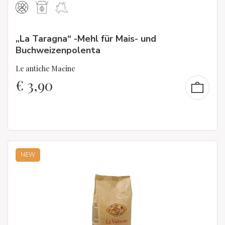
„La Taragna“ -Mehl für Mais- und
Buchweizenpolenta
Le antiche Macine
€
3,90
NEW