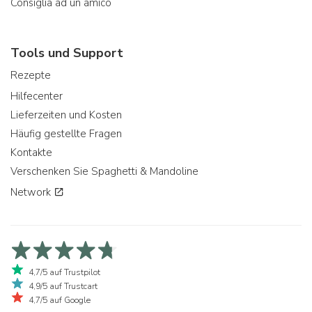
Consiglia ad un amico
Tools und Support
Rezepte
Hilfecenter
Lieferzeiten und Kosten
Häufig gestellte Fragen
Kontakte
Verschenken Sie Spaghetti & Mandoline
Network
4,7/5 auf Trustpilot
4,9/5 auf Trustcart
4,7/5 auf Google