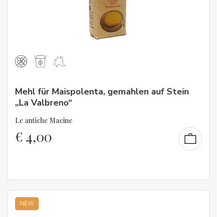
Mehl für Maispolenta, gemahlen auf Stein
„La Valbreno“
Le antiche Macine
€
4,00
NEW