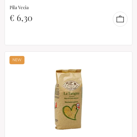
Pila Vecia
€
6,30
NEW