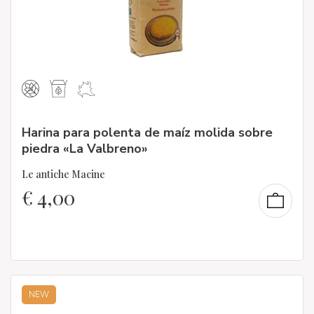
Harina para polenta de maíz molida sobre
piedra «La Valbreno»
Le antiche Macine
€
4,00
NEW