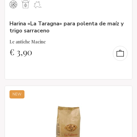
Harina «La Taragna» para polenta de maíz y
trigo sarraceno
Le antiche Macine
€
3,90
NEW