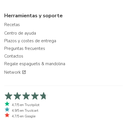
Herramientas y soporte
Recetas
Centro de ayuda
Plazos y costes de entrega
Preguntas frecuentes
Contactos
Regale espaguetis & mandolina
Network
4,7/5 en Trustpilot
4,9/5 en Trustcart
4,7/5 en Google