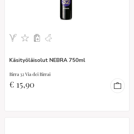
Käsityöläisolut NEBRA 750ml
Birra 32 Via dei Birrai
€
15,90