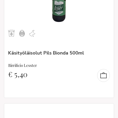
Käsityöläisolut Pils Bionda 500ml
Birrificio Lesster
€
5,40