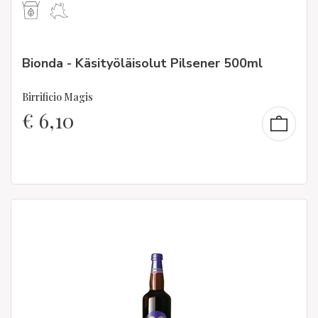
Bionda - Käsityöläisolut Pilsener 500ml
Birrificio Magis
€
6,10