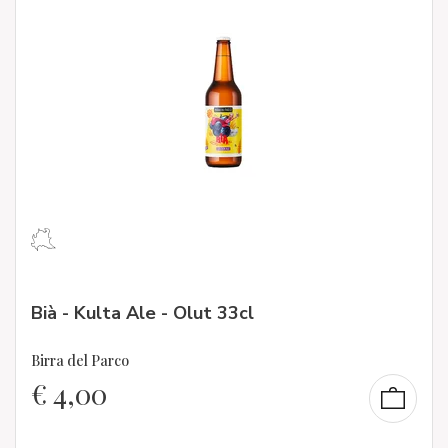
Bià - Kulta Ale - Olut 33cl
Birra del Parco
€
4,00