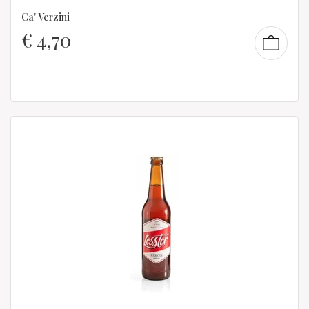
Ca' Verzini
€
4,70