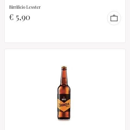
Birrificio Lesster
€
5,90