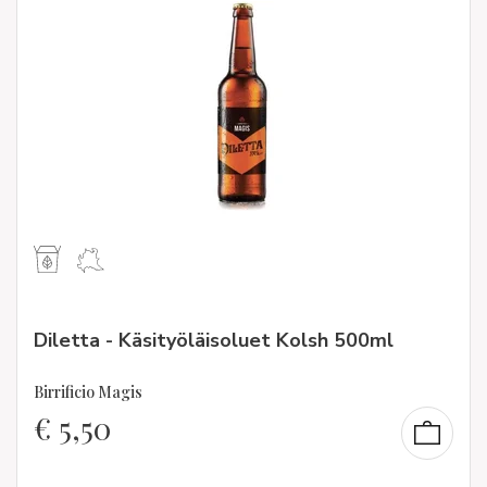
Diletta - Käsityöläisoluet Kolsh 500ml
Birrificio Magis
€
5,50