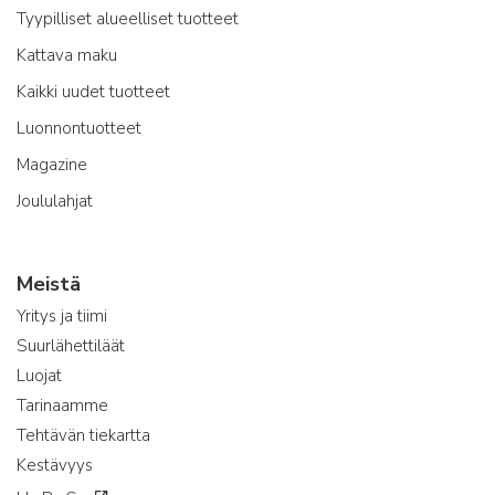
Tyypilliset alueelliset tuotteet
Kattava maku
Kaikki uudet tuotteet
Luonnontuotteet
Magazine
Joululahjat
Meistä
Yritys ja tiimi
Suurlähettiläät
Luojat
Tarinaamme
Tehtävän tiekartta
Kestävyys