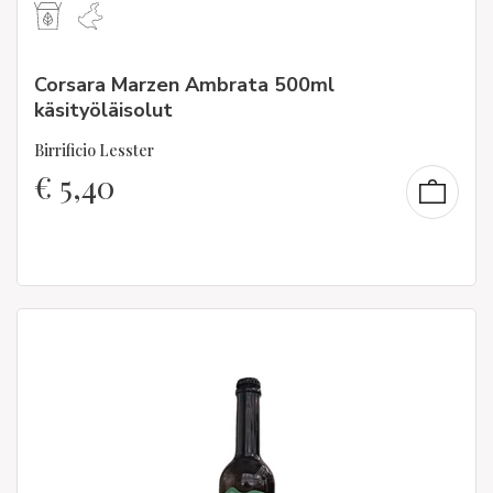
Corsara Marzen Ambrata 500ml
käsityöläisolut
Birrificio Lesster
€
5,40