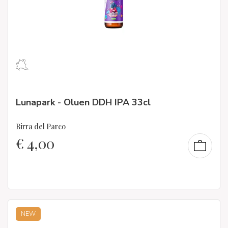
Lunapark - Oluen DDH IPA 33cl
Birra del Parco
€
4,00
NEW