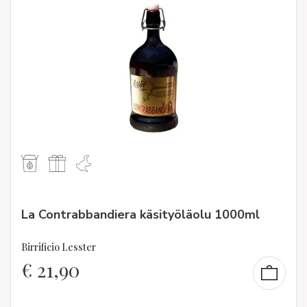
La Contrabbandiera käsityöläolu 1000ml
Birrificio Lesster
€
21,90