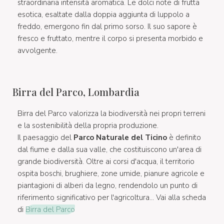
straordinaria intensità aromatica. Le dolci note di frutta
esotica, esaltate dalla doppia aggiunta di luppolo a
freddo, emergono fin dal primo sorso. Il suo sapore è
fresco e fruttato, mentre il corpo si presenta morbido e
avvolgente.
Birra del Parco, Lombardia
Birra del Parco valorizza la biodiversità nei propri terreni
e la sostenibilità della propria produzione.
Il paesaggio del
Parco Naturale del Ticino
è definito
dal fiume e dalla sua valle, che costituiscono un'area di
grande biodiversità. Oltre ai corsi d'acqua, il territorio
ospita boschi, brughiere, zone umide, pianure agricole e
piantagioni di alberi da legno, rendendolo un punto di
riferimento significativo per l'agricoltura... Vai alla scheda
di
Birra del Parco