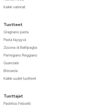
Kaikki valinnat
Tuotteet
Gragnano pasta
Pasta täysjyvä
Zizzona di Battipaglia
Parmigiano Reggiano
Guanciale
Bresaola
Kaikki uudet tuotteet
Tuottajat
Pastificio Felicetti