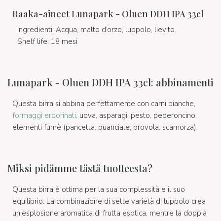
Raaka-aineet Lunapark - Oluen DDH IPA 33cl
Ingredienti: Acqua, malto d’orzo, luppolo, lievito.
Shelf life: 18 mesi
Lunapark - Oluen DDH IPA 33cl: abbinamenti
Questa birra si abbina perfettamente con carni bianche,
formaggi erborinati
, uova, asparagi, pesto, peperoncino,
elementi fumè (pancetta, puanciale, provola, scamorza).
Miksi pidämme tästä tuotteesta?
Questa birra è ottima per la sua complessità e il suo
equilibrio. La combinazione di sette varietà di luppolo crea
un'esplosione aromatica di frutta esotica, mentre la doppia