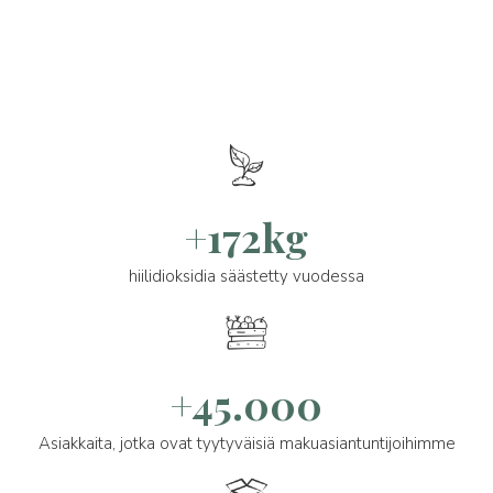
+172kg
hiilidioksidia säästetty vuodessa
+45.000
Asiakkaita, jotka ovat tyytyväisiä makuasiantuntijoihimme