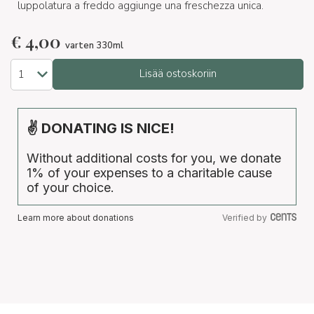
luppolatura a freddo aggiunge una freschezza unica.
€
4,00
varten 330ml
Lisää ostoskoriin
✌ DONATING IS NICE!
Without additional costs for you, we donate
1% of your expenses to a charitable cause
of your choice.
Learn more about donations
Verified by