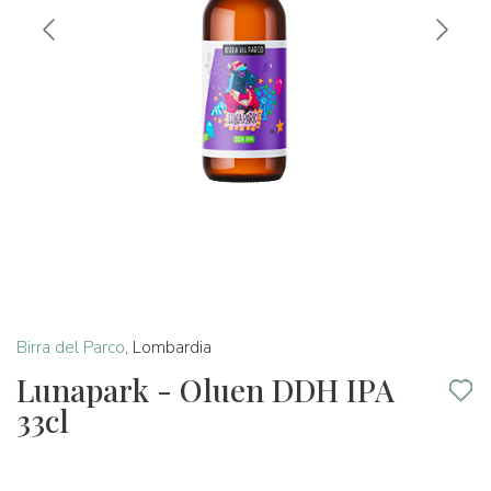
Birra del Parco
,
Lombardia
Lunapark - Oluen DDH IPA
33cl