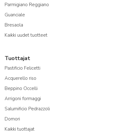
Parmigiano Reggiano
Guanciale
Bresaola
Kaikki uudet tuotteet
Tuottajat
Pastificio Felicetti
Acquerello riso
Beppino Occelli
Arrigoni formaggi
Salumificio Pedrazzoli
Domori
Kaikki tuottajat