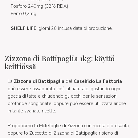
Fosforo 240mg (32% RDA)
Ferro 0,2mg
SHELF LIFE
: giorni 20 inclusa data di produzione.
Zizzona di Battipaglia 1kg: käyttö
keittiössä
La
Zizzona di Battipaglia
del
Caseificio La Fattoria
può essere assaporata così, al naturale, gustando ogni
goccia di latte e chiudendo gli occhi per le sensazioni
profonde sprigionate, oppure può essere utilizzata anche
in tante svariate ricette.
Proponiamo la Millefoglie di Zizzona con rucola e bresaola,
oppure lo Zuccotto di Zizzona di Battipaglia ripieno di