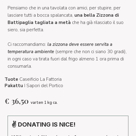
Pensiamo che in una tavolata con amici, per stupire, per
lasciare tutti a bocca spalancata,
una bella Zizzona di
Battipaglia tagliata a metà
che ha già rilasciato il suo
siero, sia perfetta.
Ci raccomandiamo:
la zizzona deve essere servita a
temperatura ambiente
(sempre che non ci siano 30 gradi),
in ogni caso va tirata fuori dal frigo almeno 1 ora prima di
consumarla.
Tuote
Caseificio La Fattoria
Pakattu
I Sapori del Portico
€
36,50
varten 1 kg ca.
✌ DONATING IS NICE!