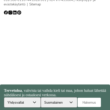
evästekäytäntö
|
Sitemap