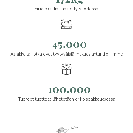
hiilidioksidia säästetty vuodessa
+45.000
Asiakkaita, jotka ovat tyytyväisiä makuasiantuntijoihimme
+100.000
Tuoreet tuotteet lähetetään erikoispakkauksessa