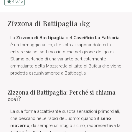
4.8 / 5
Zizzona di Battipaglia 1kg
La
Zizzona di Battipaglia
del
Caseificio La Fattoria
è un formaggio unico, che solo assaporandolo ci fa
entrare sia nel settimo cielo che nel girone dei golosi.
Stiamo parlando di una variante particolarmente
ammaliante della Mozzarella di latte di Bufala che viene
prodotta esclusivamente a Battipaglia.
Zizzona di Battipaglia: Perché si chiama
così?
La sua forma accattivante suscita sensazioni primordiali,
che pescano nelle radici dell'uomo: quando il
seno
materno
, da sempre un rifugio sicuro, rappresentava la