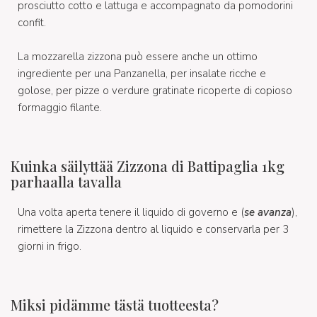
prosciutto cotto e lattuga e accompagnato da pomodorini
confit.
La mozzarella zizzona può essere anche un ottimo
ingrediente per una Panzanella, per insalate ricche e
golose, per pizze o verdure gratinate ricoperte di copioso
formaggio filante.
Kuinka säilyttää Zizzona di Battipaglia 1kg
parhaalla tavalla
Una volta aperta tenere il liquido di governo e (
se avanza
),
rimettere la Zizzona dentro al liquido e conservarla per 3
giorni in frigo.
Miksi pidämme tästä tuotteesta?