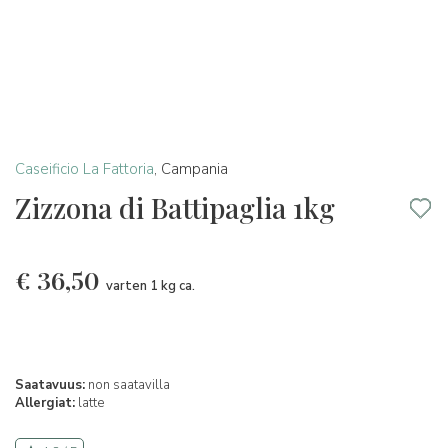
Caseificio La Fattoria
,
Campania
Zizzona di Battipaglia 1kg
€
36,50
varten 1 kg ca.
Saatavuus:
non saatavilla
Allergiat:
latte