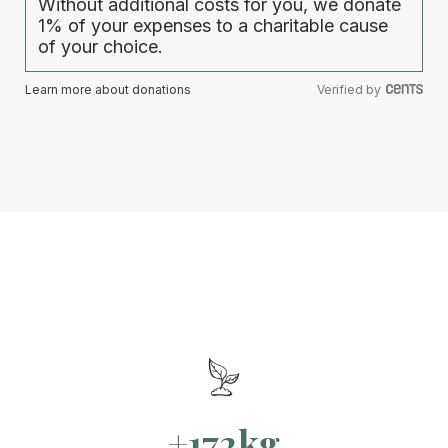
Without additional costs for you, we donate
1% of your expenses to a charitable cause
of your choice.
Learn more about donations
Verified by
+172kg