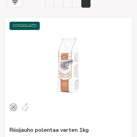
CONSIGLIATO
Riisijauho polentaa varten 1kg