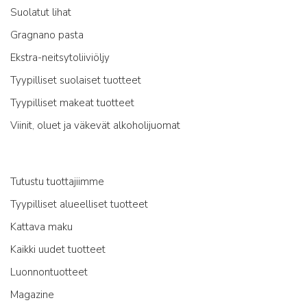
Suolatut lihat
Gragnano pasta
Ekstra-neitsytoliiviöljy
Tyypilliset suolaiset tuotteet
Tyypilliset makeat tuotteet
Viinit, oluet ja väkevät alkoholijuomat
Tutustu tuottajiimme
Tyypilliset alueelliset tuotteet
Kattava maku
Kaikki uudet tuotteet
Luonnontuotteet
Magazine