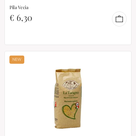
Pila Vecia
€
6,30
NEW