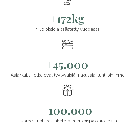
+172kg
hiilidioksidia säästetty vuodessa
+45.000
Asiakkaita, jotka ovat tyytyväisiä makuasiantuntijoihimme
+100.000
Tuoreet tuotteet lähetetään erikoispakkauksessa