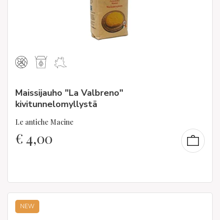
Maissijauho "La Valbreno"
kivitunnelomyllystä
Le antiche Macine
€
4,00
NEW