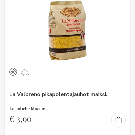
La Valbreno pikapolentajauhot maissi.
Le antiche Macine
€
3,90