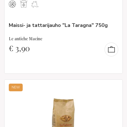
Maissi- ja tattarijauho "La Taragna" 750g
Le antiche Macine
€
3,90
NEW