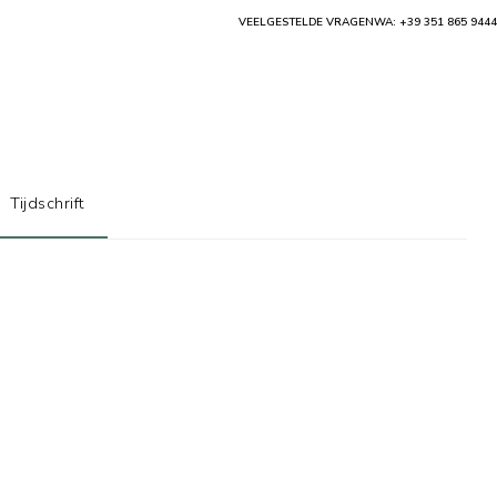
VEELGESTELDE VRAGEN
WA: +39 351 865 9444
Tijdschrift