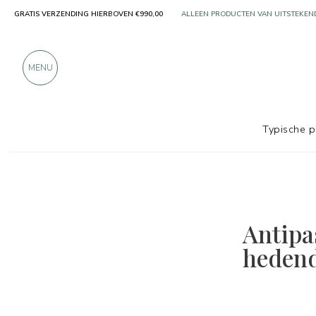
GRATIS VERZENDING HIERBOVEN €990,00
MEER DAN 900 POSITIEVE RECENSIES
MENU
Typische 
Antipa
hedend