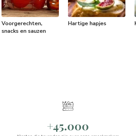
Voorgerechten,
Hartige hapjes
snacks en sauzen
+45.000