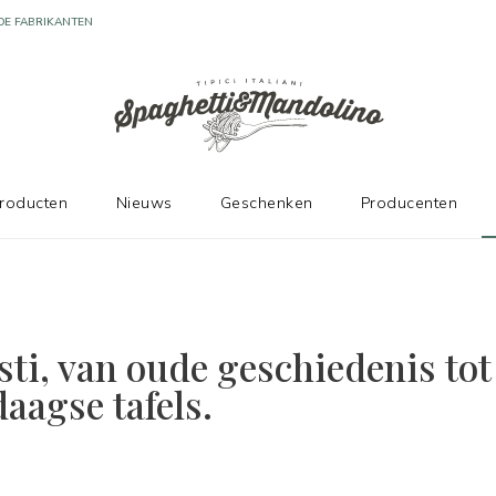
producten
Nieuws
Geschenken
Producenten
sti, van oude geschiedenis tot
aagse tafels.