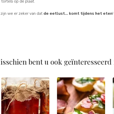
tortelli op de plaat.
zijn we er zeker van dat
de eetlust... komt tijdens het eten
!
isschien bent u ook geïnteresseerd 