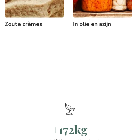
Zoute crèmes
In olie en azijn
+172kg