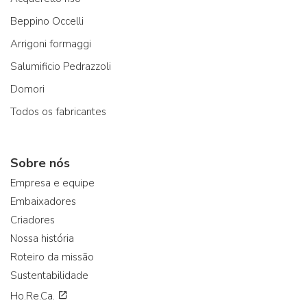
Beppino Occelli
Arrigoni formaggi
Salumificio Pedrazzoli
Domori
Todos os fabricantes
Sobre nós
Empresa e equipe
Embaixadores
Criadores
Nossa história
Roteiro da missão
Sustentabilidade
Ho.Re.Ca.