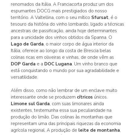
renomados da Itália. A Franciacorta produz um dos
espumantes DOCG mais prestigiados do nosso
território. A Valtellina, com o seu mítico
Sfursat
, é o
tesouro da história do vinho lombardo, ligado a técnicas
ancestrais de passificação, ainda hoje determinantes
para a unicidade dos vinhos obtidos da Spanna. O
Lago de Garda
, o maior corpo de água interior da
Itália, oferece ao longo da costa de Brescia belas
colinas ricas em oliveiras e vinhas, de onde vêm as
DOP Garda
e a
DOC Lugana
. Um vinho branco que
está conquistando o mundo por sua agradabilidade e
versatilidade.
Além disso, como não lembrar de um enclave muito
interessante onde se produzem
cítricos
únicos.
Limone sul Garda
, com suas limonares ainda
existentes, testemunha essa sua peculiaridade na
produção do limão. Das colinas às montanhas que
representam uma das principais riquezas da economia
agrícola regional. A produção de
leite de montanha
,