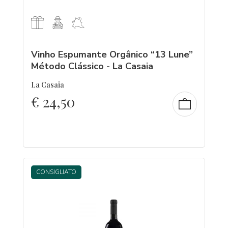
Vinho Espumante Orgânico “13 Lune”
Método Clássico - La Casaia
La Casaia
€
24,50
CONSIGLIATO