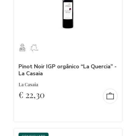
Pinot Noir IGP orgânico “La Quercia” -
La Casaia
La Casaia
€
22,30