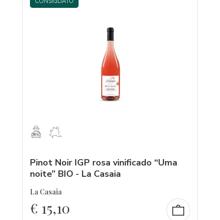
CONSIGLIATO
Pinot Noir IGP rosa vinificado “Uma
noite” BIO - La Casaia
La Casaia
€
15,10