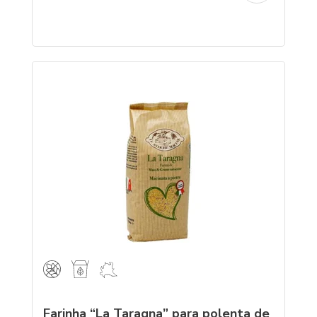
Farinha “La Taragna” para polenta de