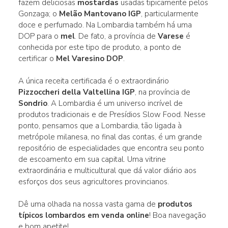
fazem deliciosas
mostardas
usadas tipicamente pelos
Gonzaga; o
Melão Mantovano IGP
, particularmente
doce e perfumado. Na Lombardia também há uma
DOP para o
mel
. De fato, a província de
Varese
é
conhecida por este tipo de produto, a ponto de
certificar o
Mel Varesino DOP
.
A única receita certificada é o extraordinário
Pizzoccheri della Valtellina IGP
, na província de
Sondrio
. A Lombardia é um universo incrível de
produtos tradicionais e de Presídios Slow Food. Nesse
ponto, pensamos que a Lombardia, tão ligada à
metrópole milanesa, no final das contas, é um grande
repositório de especialidades que encontra seu ponto
de escoamento em sua capital. Uma vitrine
extraordinária e multicultural que dá valor diário aos
esforços dos seus agricultores provincianos.
Dê uma olhada na nossa vasta gama de
produtos
típicos lombardos em venda online
! Boa navegação
e bom apetite!