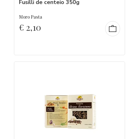
Fusilli de centeio 350g
Moro Pasta
€
2,10