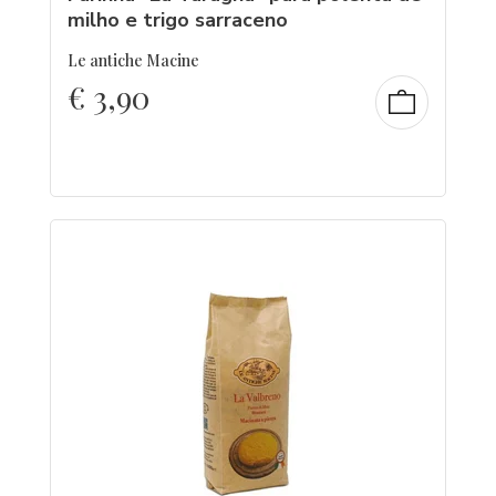
milho e trigo sarraceno
Le antiche Macine
€
3,90