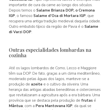
importante de cura da carne ao longo dos séculos.
Depois temos o
Salame Brianza DOP, o Cremona
IGP
, o famoso
Salame d’Oca di Mortara IGP
, que
recupera uma antiga tradição medieval daquela cidade.
Outro embutido típico da região de Pavia é o
Salame
di Varzi DOP
.
Outras especialidades lombardas na
cozinha
Até os lagos lombardos de Como, Lecco e Maggiore
têm sua DOP. De fato, graças a um clima mediterrâneo,
moderado pelas águas dos lagos, manteve-se a
produção de
azeite
e o cultivo da oliveira. Uma
herança das antigas abadias beneditinas e cistercienses
que revitalizaram a agricultura após a era bárbara. Uma
província que se destaca pela produção de
frutas
é
Mântua
, com a
Pera Mantovana IGP
, da qual se