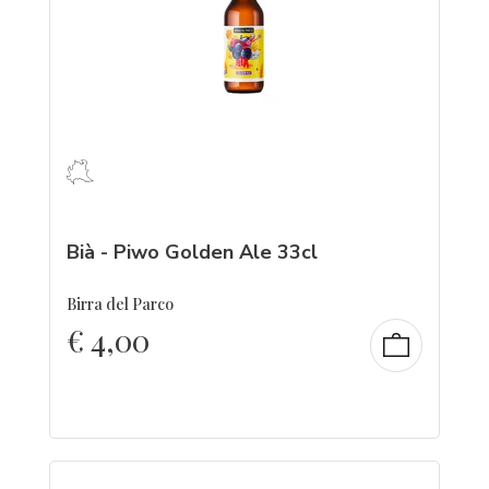
Bià - Piwo Golden Ale 33cl
Birra del Parco
€
4,00