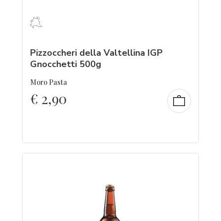
Pizzoccheri della Valtellina IGP
Gnocchetti 500g
Moro Pasta
€
2,90