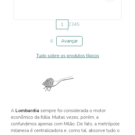
1
2
3
4
5
...
6
Avançar
Tudo sobre os produtos típicos
A
Lombardia
sempre foi considerada o motor
econômico da Itália. Muitas vezes, porém, a
confundimos apenas com Milão. De fato, a metrópole
milanesa é centralizadora e, como tal, absorve tudo o