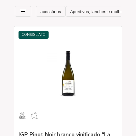
pela Lombardia através dos seus queijos, embutidos, vinhos,
produção de avelãs e todas as especialidades que tornam
esta região única.
CONSIGLIATO
IGP Pinot Noir branco vinificado “La