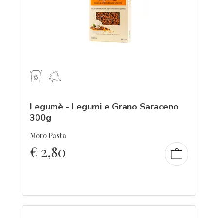
Legumè - Legumi e Grano Saraceno
300g
Moro Pasta
€
2,80