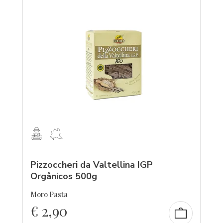
Pizzoccheri da Valtellina IGP
Orgânicos 500g
Moro Pasta
€
2,90