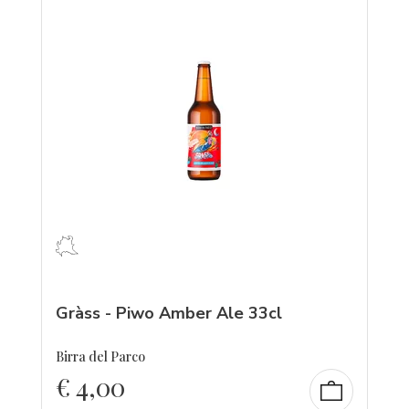
Gràss - Piwo Amber Ale 33cl
Birra del Parco
€
4,00