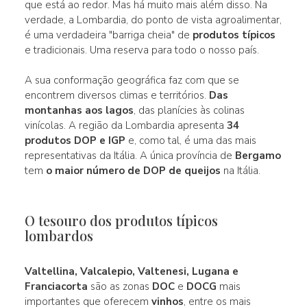
que está ao redor. Mas há muito mais além disso. Na
verdade, a Lombardia, do ponto de vista agroalimentar,
é uma verdadeira "barriga cheia" de
produtos típicos
e tradicionais. Uma reserva para todo o nosso país.
A sua conformação geográfica faz com que se
encontrem diversos climas e territórios.
Das
montanhas aos lagos
, das planícies às colinas
vinícolas. A região da Lombardia apresenta
34
produtos DOP e IGP
e, como tal, é uma das mais
representativas da Itália. A única província de
Bergamo
tem
o maior número de DOP de queijos
na Itália.
O tesouro dos produtos típicos
lombardos
Valtellina, Valcalepio, Valtenesi, Lugana e
Franciacorta
são as zonas
DOC
e
DOCG
mais
importantes que oferecem
vinhos
, entre os mais