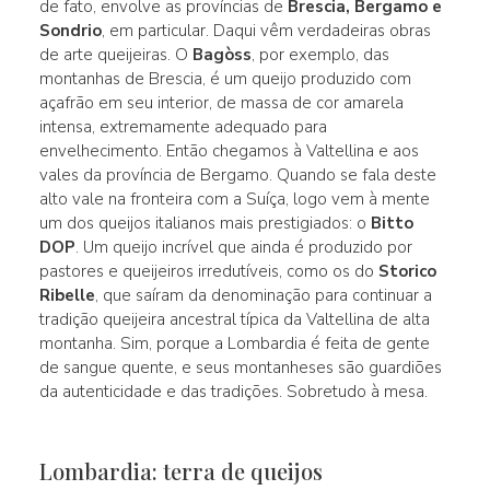
de fato, envolve as províncias de
Brescia, Bergamo e
Sondrio
, em particular. Daqui vêm verdadeiras obras
de arte queijeiras. O
Bagòss
, por exemplo, das
montanhas de Brescia, é um queijo produzido com
açafrão em seu interior, de massa de cor amarela
intensa, extremamente adequado para
envelhecimento. Então chegamos à Valtellina e aos
vales da província de Bergamo. Quando se fala deste
alto vale na fronteira com a Suíça, logo vem à mente
um dos queijos italianos mais prestigiados: o
Bitto
DOP
. Um queijo incrível que ainda é produzido por
pastores e queijeiros irredutíveis, como os do
Storico
Ribelle
, que saíram da denominação para continuar a
tradição queijeira ancestral típica da Valtellina de alta
montanha. Sim, porque a Lombardia é feita de gente
de sangue quente, e seus montanheses são guardiões
da autenticidade e das tradições. Sobretudo à mesa.
Lombardia: terra de queijos