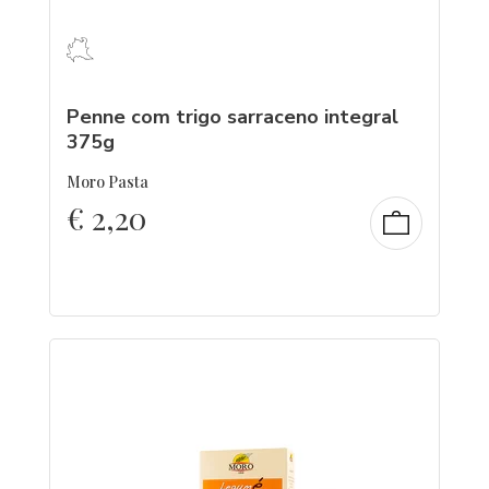
Penne com trigo sarraceno integral
375g
Moro Pasta
€
2,20