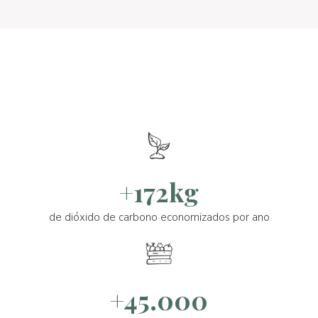
+172kg
de dióxido de carbono economizados por ano
+45.000