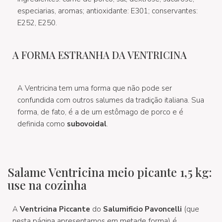
especiarias, aromas; antioxidante: E301; conservantes:
E252, E250.
A FORMA ESTRANHA DA VENTRICINA
A Ventricina tem uma forma que não pode ser
confundida com outros salumes da tradição italiana. Sua
forma, de fato, é a de um estômago de porco e é
definida como
subovoidal
.
Salame Ventricina meio picante 1,5 kg:
use na cozinha
A
Ventricina Piccante
do
Salumificio Pavoncelli
(que
nesta página apresentamos em metade forma) é