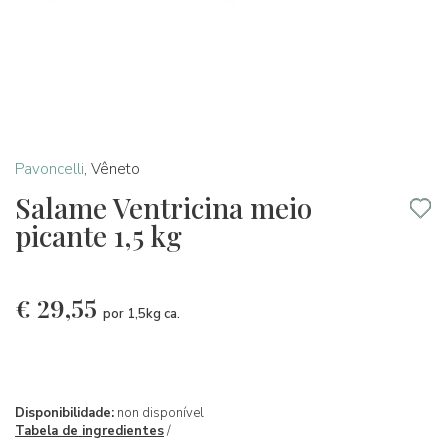
Pavoncelli
,
Vêneto
Salame Ventricina meio
picante 1,5 kg
€
29,55
por 1,5kg ca.
Disponibilidade:
non disponível
Tabela de ingredientes
/