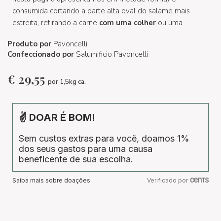
consumida cortando a parte alta oval do salame mais
estreita, retirando a carne
com uma colher
ou uma
Produto por
Pavoncelli
Confeccionado por
Salumificio Pavoncelli
€
29,55
por 1,5kg ca.
✌ DOAR É BOM!
Sem custos extras para você, doamos 1%
dos seus gastos para uma causa
beneficente de sua escolha.
Saiba mais sobre doações
Verificado por