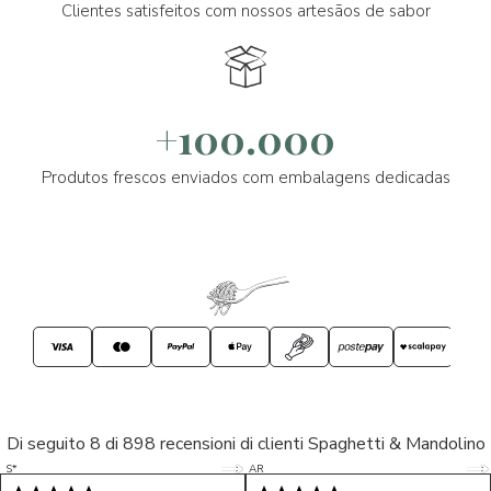
Clientes satisfeitos com nossos artesãos de sabor
+100.000
Produtos frescos enviados com embalagens dedicadas
Di seguito 8 di 898 recensioni di clienti Spaghetti & Mandolino
5/5
5/5
S*
AR
5/5
5/5
LP
D*