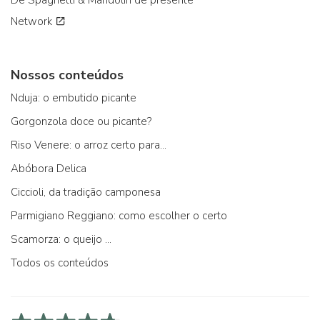
Dê Spaghetti & Mandolin de presente
Network
Nossos conteúdos
Nduja: o embutido picante
Gorgonzola doce ou picante?
Riso Venere: o arroz certo para...
Abóbora Delica
Ciccioli, da tradição camponesa
Parmigiano Reggiano: como escolher o certo
Scamorza: o queijo ...
Todos os conteúdos