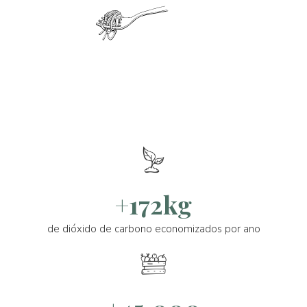
+172kg
de dióxido de carbono economizados por ano