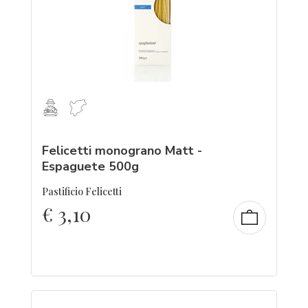
Felicetti monograno Matt -
Espaguete 500g
Pastificio Felicetti
€
3,10