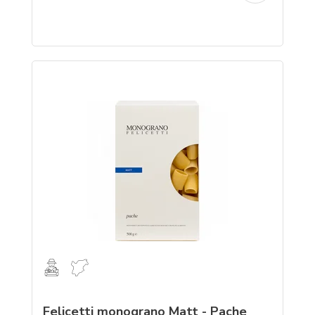
Felicetti monograno Matt - Pache