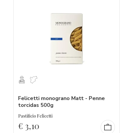
Felicetti monograno Matt - Penne
torcidas 500g
Pastificio Felicetti
€
3,10