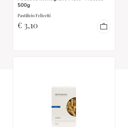
500g
Pastificio Felicetti
€
3,10