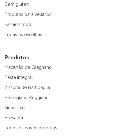
Sem glúten
Produtos para celíacos
Fashion food
Todas as escolhas
Produtos
Macarrão de Gragnano
Pasta integral
Zizzona de Battipaglia
Parmigiano Reggiano
Guanciale
Bresaola
Todos os novos produtos