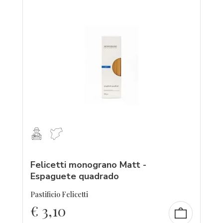
Felicetti monograno Matt -
Espaguete quadrado
Pastificio Felicetti
€
3,10