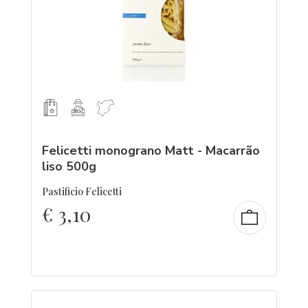
Felicetti monograno Matt - Macarrão
liso 500g
Pastificio Felicetti
€
3,10