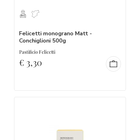
Felicetti monograno Matt -
Conchiglioni 500g
Pastificio Felicetti
€
3,30