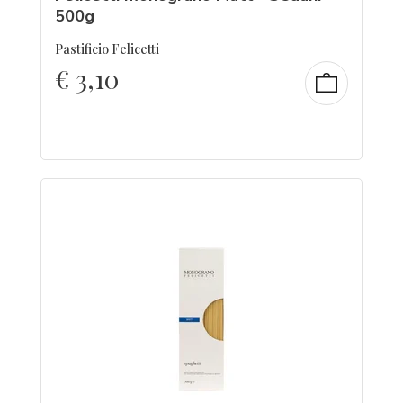
500g
Pastificio Felicetti
€
3,10