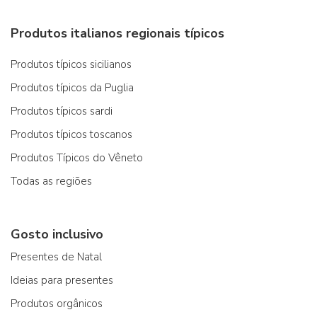
Produtos italianos regionais típicos
Produtos típicos sicilianos
Produtos típicos da Puglia
Produtos típicos sardi
Produtos típicos toscanos
Produtos Típicos do Vêneto
Todas as regiões
Gosto inclusivo
Presentes de Natal
Ideias para presentes
Produtos orgânicos