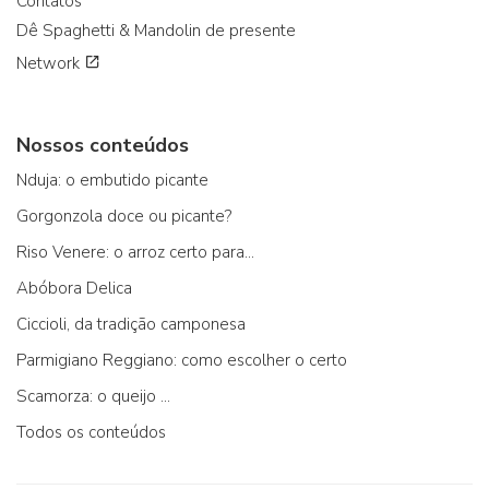
Contatos
Dê Spaghetti & Mandolin de presente
Network
Nossos conteúdos
Nduja: o embutido picante
Gorgonzola doce ou picante?
Riso Venere: o arroz certo para...
Abóbora Delica
Ciccioli, da tradição camponesa
Parmigiano Reggiano: como escolher o certo
Scamorza: o queijo ...
Todos os conteúdos