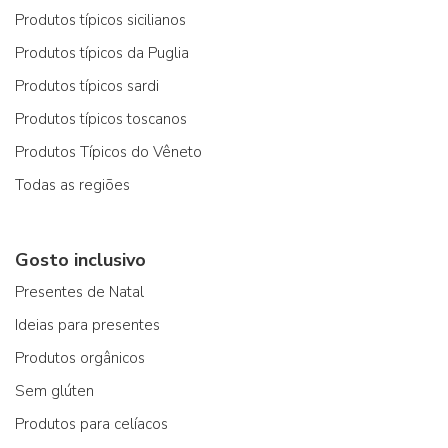
Produtos típicos sicilianos
Produtos típicos da Puglia
Produtos típicos sardi
Produtos típicos toscanos
Produtos Típicos do Vêneto
Todas as regiões
Gosto inclusivo
Presentes de Natal
Ideias para presentes
Produtos orgânicos
Sem glúten
Produtos para celíacos