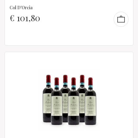
Col D'Orcia
€
101,80