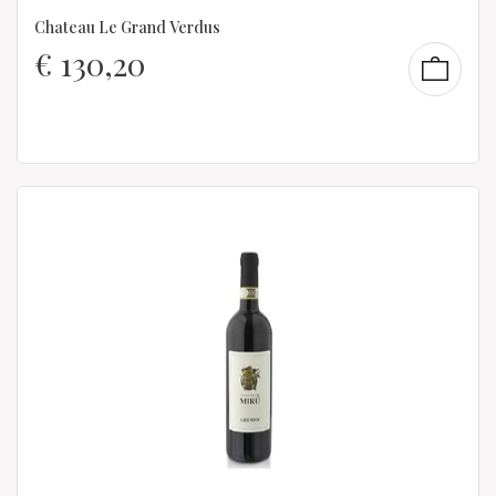
Chateau Le Grand Verdus
€
130,20