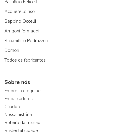
Pastificio Felicetti
Acquerello riso
Beppino Occelli
Arrigoni formaggi
Salumificio Pedrazzoli
Domori
Todos os fabricantes
Sobre nós
Empresa e equipe
Embaixadores
Criadores
Nossa história
Roteiro da missão
Sustentabilidade