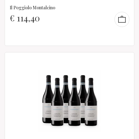
Il Poggiolo Montalcino
€
114,40