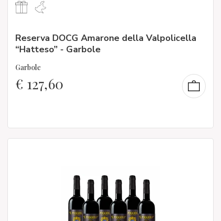
Reserva DOCG Amarone della Valpolicella
“Hatteso” - Garbole
Garbole
€
127,60