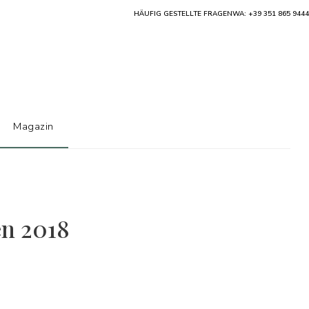
HÄUFIG GESTELLTE FRAGEN
WA: +39 351 865 9444
Magazin
en 2018