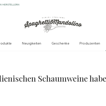
N HERSTELLERN
rodukte
Neuigkeiten
Geschenke
Produzenten
alienischen Schaumweine hab
.