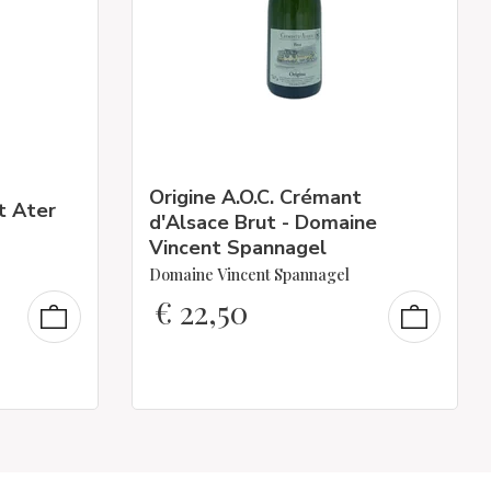
Origine A.O.C. Crémant
t Ater
d'Alsace Brut - Domaine
Vincent Spannagel
Domaine Vincent Spannagel
€
22,50