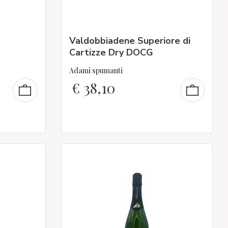
Valdobbiadene Superiore di
Cartizze Dry DOCG
Adami spumanti
€
38,10