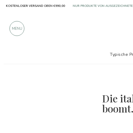
KOSTENLOSER VERSAND OBEN €990,00
NUR PRODUKTE VON AUSGEZEICHNETE
ÜBER 900 POSITIVE BEWERTUNGEN
MENU
Typische P
Die it
boomt