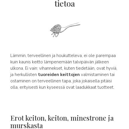
tietoa
Lämmin, terveellinen ja houkutteleva, ei ole parempaa
kuin kaunis keitto lämpenemään talvipäivän jälkeen
ulkona. Ei vain: vihannekset, kuten tiedetään, ovat hyviä,
ja herkullisten
tuoreiden keittojen
valmistaminen tai
ostaminen on terveellinen tapa, joka jokaisella pitäisi
olla, erityisesti kun kyseessä ovat laadukkaat tuotteet.
Erot keiton, keiton, minestrone ja
murskasta