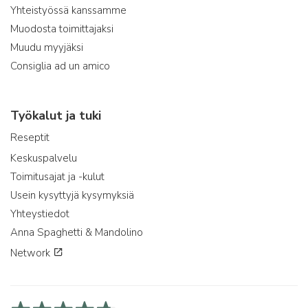
Yhteistyössä kanssamme
Muodosta toimittajaksi
Muudu myyjäksi
Consiglia ad un amico
Työkalut ja tuki
Reseptit
Keskuspalvelu
Toimitusajat ja -kulut
Usein kysyttyjä kysymyksiä
Yhteystiedot
Anna Spaghetti & Mandolino
Network