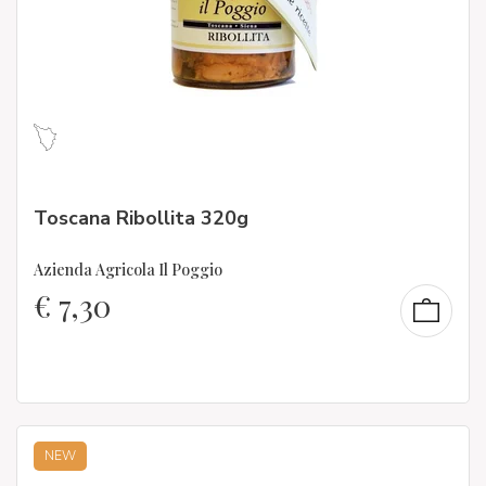
Toscana Ribollita 320g
Azienda Agricola Il Poggio
€
7,30
NEW