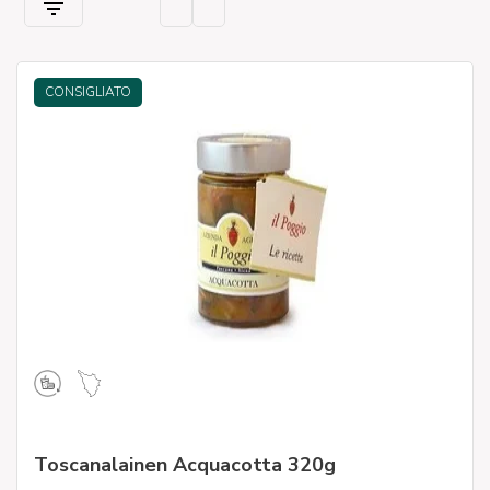
CONSIGLIATO
Toscanalainen Acquacotta 320g