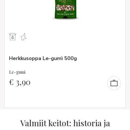
Herkkusoppa Le-gumì 500g
Le-gumì
€
3,90
Valmiit keitot: historia ja