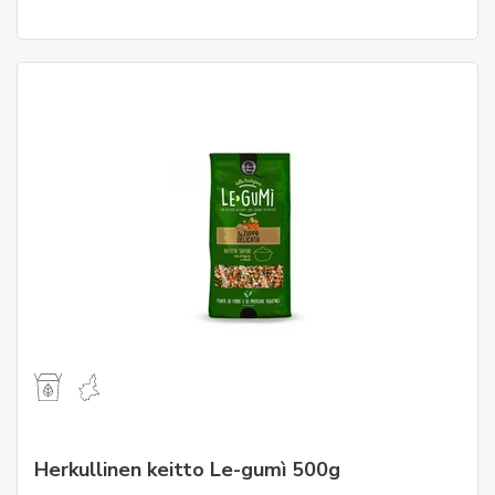
Herkullinen keitto Le-gumì 500g