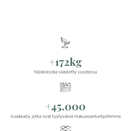
+172kg
hiilidioksidia säästetty vuodessa
+45.000
Asiakkaita, jotka ovat tyytyväisiä makuasiantuntijoihimme