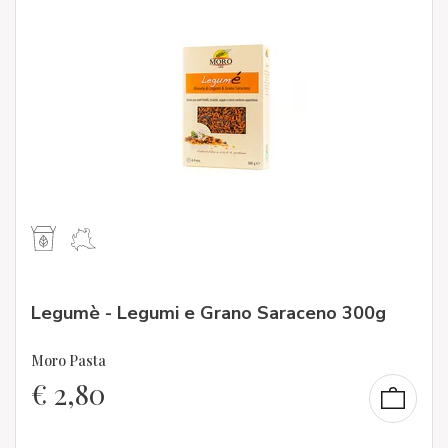
Legumè - Legumi e Grano Saraceno 300g
Moro Pasta
€
2,80