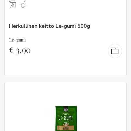
Herkullinen keitto Le-gumì 500g
Le-gumì
€
3,90