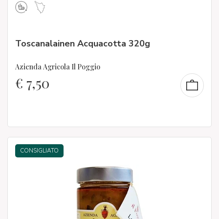
Toscanalainen Acquacotta 320g
Azienda Agricola Il Poggio
€
7,50
CONSIGLIATO