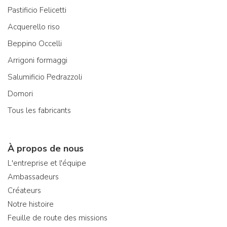
Pastificio Felicetti
Acquerello riso
Beppino Occelli
Arrigoni formaggi
Salumificio Pedrazzoli
Domori
Tous les fabricants
À propos de nous
L'entreprise et l'équipe
Ambassadeurs
Créateurs
Notre histoire
Feuille de route des missions