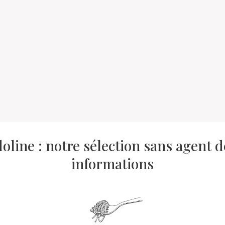
ine : notre sélection sans agent de
informations