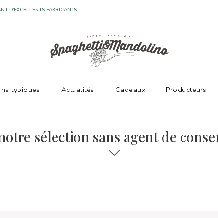
NT D'EXCELLENTS FABRICANTS
vins typiques
Actualités
Cadeaux
Producteurs
vation
otre sélection sans agent de conse