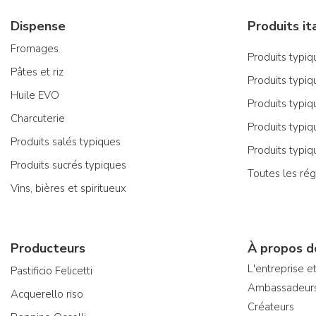
Dispense
Fromages
Produits typiqu
Pâtes et riz
Produits typiq
Huile EVO
Produits typiq
Charcuterie
Produits typiq
Produits salés typiques
Produits typiq
Produits sucrés typiques
Toutes les rég
Vins, bières et spiritueux
Producteurs
À propos d
L'entreprise et
Pastificio Felicetti
Ambassadeur
Acquerello riso
Créateurs