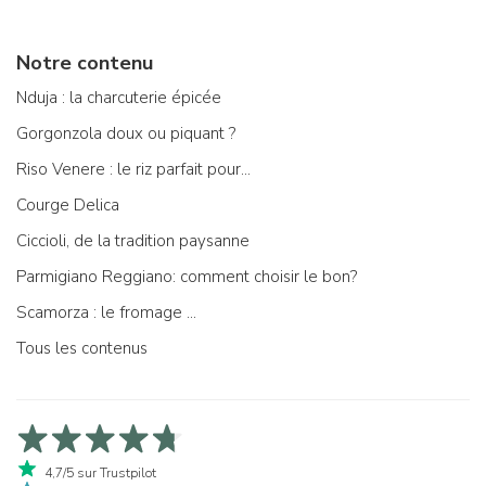
Notre contenu
Nduja : la charcuterie épicée
Gorgonzola doux ou piquant ?
Riso Venere : le riz parfait pour...
Courge Delica
Ciccioli, de la tradition paysanne
Parmigiano Reggiano: comment choisir le bon?
Scamorza : le fromage ...
Tous les contenus
4,7/5 sur Trustpilot