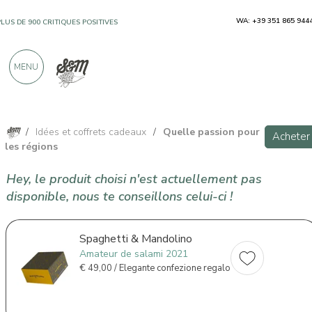
WA: +39 351 865 944
PLUS DE 900 CRITIQUES POSITIVES
MENU
/
Idées et coffrets cadeaux
/
Quelle passion pour
Acheter
les régions
Hey, le produit choisi n'est actuellement pas
disponible, nous te conseillons celui-ci !
Spaghetti & Mandolino
Amateur de salami 2021
€
49,00 / Elegante confezione regalo