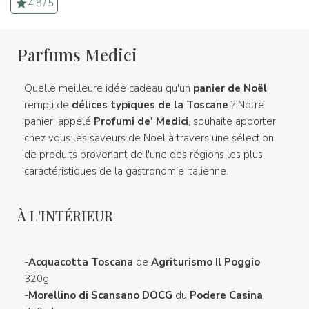
4.8 / 5
Parfums Medici
Quelle meilleure idée cadeau qu'un
panier de Noël
rempli de
délices typiques de la Toscane
? Notre
panier, appelé
Profumi de' Medici
, souhaite apporter
chez vous les saveurs de Noël à travers une sélection
de produits provenant de l'une des régions les plus
caractéristiques de la gastronomie italienne.
À L'INTÉRIEUR
-
Acquacotta Toscana
de
Agriturismo Il Poggio
320g
-
Morellino di Scansano DOCG
du
Podere Casina