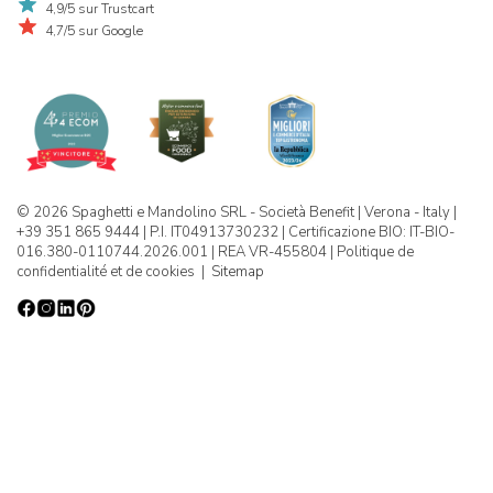
4,9/5 sur Trustcart
4,7/5 sur Google
© 2026 Spaghetti e Mandolino SRL - Società Benefit | Verona - Italy |
+39 351 865 9444 | P.I. IT04913730232 | Certificazione BIO: IT-BIO-
016.380-0110744.2026.001 | REA VR-455804 |
Politique de
confidentialité et de cookies
|
Sitemap