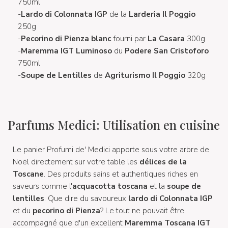
750ml
-
Lardo di Colonnata IGP
de la
Larderia Il Poggio
250g
-
Pecorino di Pienza blanc
fourni par
La Casara
300g
-
Maremma IGT Luminoso
du
Podere San Cristoforo
750ml
-
Soupe de Lentilles
de
Agriturismo Il Poggio
320g
Parfums Medici: Utilisation en cuisine
Le panier Profumi de' Medici apporte sous votre arbre de
Noël directement sur votre table les
délices de la
Toscane
. Des produits sains et authentiques riches en
saveurs comme l'
acquacotta toscana
et la
soupe de
lentilles
. Que dire du savoureux
lardo di Colonnata IGP
et du
pecorino di Pienza
? Le tout ne pouvait être
accompagné que d'un excellent
Maremma Toscana IGT