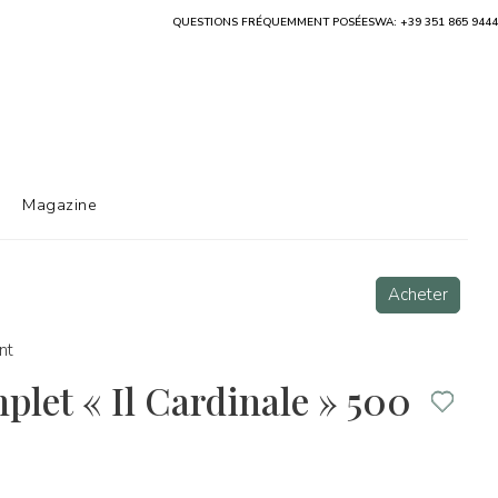
QUESTIONS FRÉQUEMMENT POSÉES
WA: +39 351 865 9444
Magazine
Acheter
nt
plet « Il Cardinale » 500