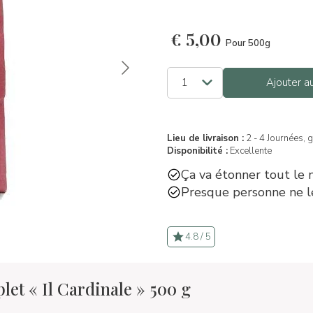
€
5,00
Pour 500g
Ajouter a
Lieu de livraison :
2 - 4 Journées, 
Disponibilité :
Excellente
Ça va étonner tout le
Presque personne ne l
4.8 / 5
et « Il Cardinale » 500 g