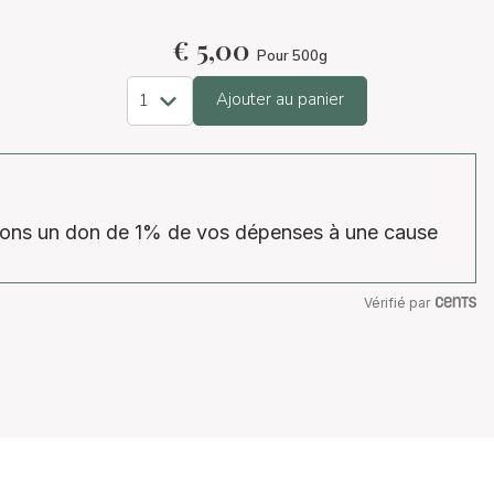
€
5,00
Pour 500g
Ajouter au panier
isons un don de 1% de vos dépenses à une cause
Vérifié par