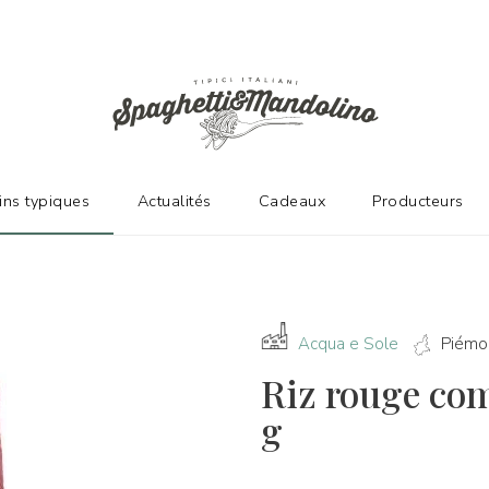
NT D'EXCELLENTS FABRICANTS
vins typiques
Actualités
Cadeaux
Producteurs
Acqua e Sole
Piémo
Riz rouge com
g