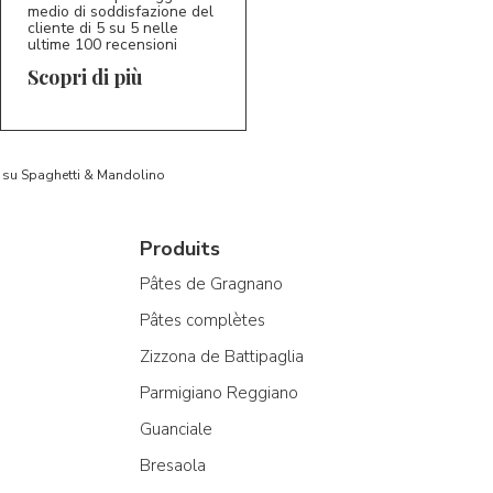
medio di soddisfazione del
cliente di 5 su 5 nelle
ultime 100 recensioni
Scopri di più
to su Spaghetti & Mandolino
Produits
Pâtes de Gragnano
Pâtes complètes
Zizzona de Battipaglia
Parmigiano Reggiano
Guanciale
Bresaola