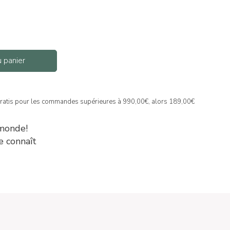
u panier
gratis pour les commandes supérieures à 990,00€, alors 189,00€
 monde!
e connaît