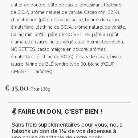
entier en poudre, pâte de cacao, émulsifiant: lécithine
de SOJA, arôme naturel de vanille. Cacao min. 32%),
chocolat noir (pâte de cacao, sucre, beurre de cacao,
émulsifiant: lécithine de SOJA, arôme naturel de vanille.
Cacao min. 64%), pâte de NOISETTES, pâte au goût
d'amaretto (sucre, huiles végétales (palme, tournesol),
NOISETTES, cacao maigre en poudre, arômes,
émulsifiant: lécithine de SOJA), éclats de cacao, biscuit
(sucre, farine de BLÉ tendre type 00, blanc d'ŒUF,
AMARETTI, arômes).
€
15,60
Pour 130g
✌ FAIRE UN DON, C'EST BIEN !
Sans frais supplémentaires pour vous, nous
faisons un don de 1% de vos dépenses à
une cause charitable de votre choix.