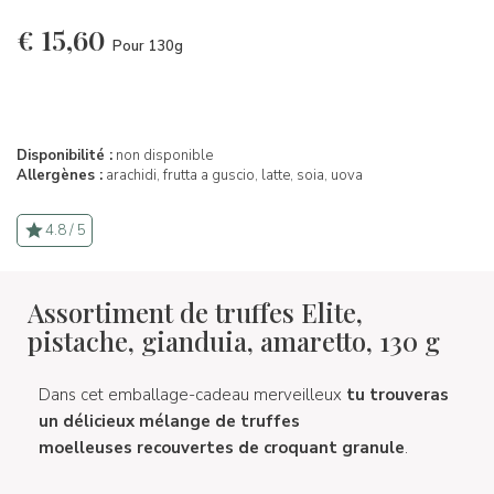
€
15,60
Pour 130g
Disponibilité :
non disponible
Allergènes :
arachidi,
frutta a guscio,
latte,
soia,
uova
4.8 / 5
Assortiment de truffes Elite,
pistache, gianduia, amaretto, 130 g
Dans cet emballage-cadeau merveilleux
tu trouveras
un délicieux mélange de truffes
moelleuses recouvertes de croquant granule
.