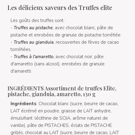
Les délicieux saveurs des Truffes elite
Les goûts des truffes sont :
-
Truffes au pistache
, avec chocolat blanc, pâte de
pistache et enrobées de granule de pistache torréfiée.
-
Truffes au gianduia
, recouvertes de fèves de cacao
torréfiées.
-
Truffes à l'amaretto
, avec chocolat noir, pâte
d'amaretto (sans alcool), enrobées de granule
d'amaretti.
INGRÉDIENTS Assortiment de truffes Elite,
pistache, gianduia, amaretto, 130 g
Ingrédients
: Chocolat blanc (sucre, beurre de cacao,
LAIT écrémé en poudre, graisse de LAIT anhydre,
émulsifiant: lécithine de SOJA, arôme naturel de
vanille), pâte de PISTACHES, éclats de PISTACHE
grillés, chocolat au LAIT (sucre, beurre de cacao, LAIT