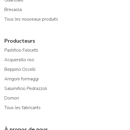
Guanciale
Bresaola
Tous les nouveaux produits
Producteurs
Pastificio Felicetti
Acquerello riso
Beppino Occelli
Arrigoni formaggi
Salumificio Pedrazzoli
Domori
Tous les fabricants
À propos de nous