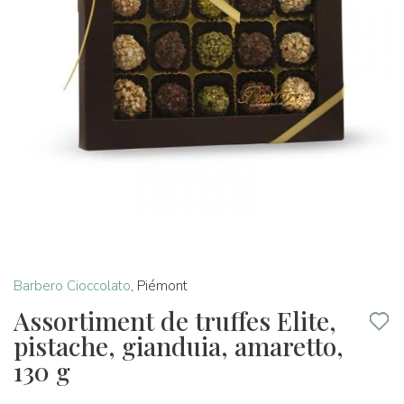
Barbero Cioccolato
,
Piémont
Assortiment de truffes Elite,
pistache, gianduia, amaretto,
130 g