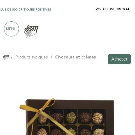
WA: +39 351 865 9444
PLUS DE 900 CRITIQUES POSITIVES
MENU
/
Produits typiques
/
Chocolat et crèmes
Acheter