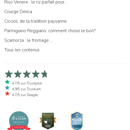
Riso Venere : le riz parfait pour...
Courge Delica
Ciccioli, de la tradition paysanne
Parmigiano Reggiano: comment choisir le bon?
Scamorza : le fromage ...
Tous les contenus
4,7/5 sur Trustpilot
4,9/5 sur Trustcart
4,7/5 sur Google