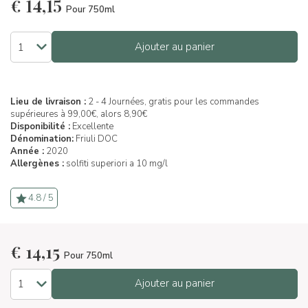
€
14,15
Pour 750ml
Ajouter au panier
Lieu de livraison :
2 - 4 Journées, gratis pour les commandes
supérieures à 99,00€, alors 8,90€
Disponibilité :
Excellente
Dénomination:
Friuli DOC
Année :
2020
Allergènes :
solfiti superiori a 10 mg/l
4.8 / 5
€
14,15
Pour 750ml
Ajouter au panier