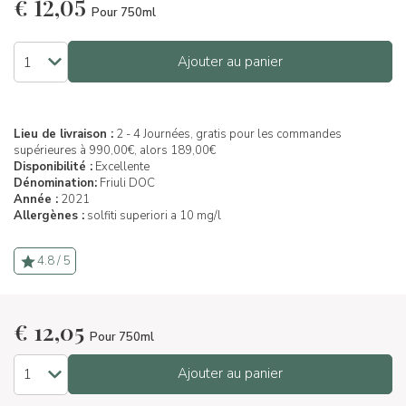
€
12,05
Pour 750ml
Ajouter au panier
Lieu de livraison :
2 - 4 Journées, gratis pour les commandes
supérieures à 990,00€, alors 189,00€
Disponibilité :
Excellente
Dénomination:
Friuli DOC
Année :
2021
Allergènes :
solfiti superiori a 10 mg/l
4.8 / 5
€
12,05
Pour 750ml
Ajouter au panier