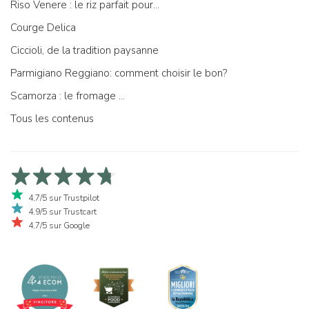
Riso Venere : le riz parfait pour...
Courge Delica
Ciccioli, de la tradition paysanne
Parmigiano Reggiano: comment choisir le bon?
Scamorza : le fromage ...
Tous les contenus
4,7/5 sur Trustpilot
4,9/5 sur Trustcart
4,7/5 sur Google