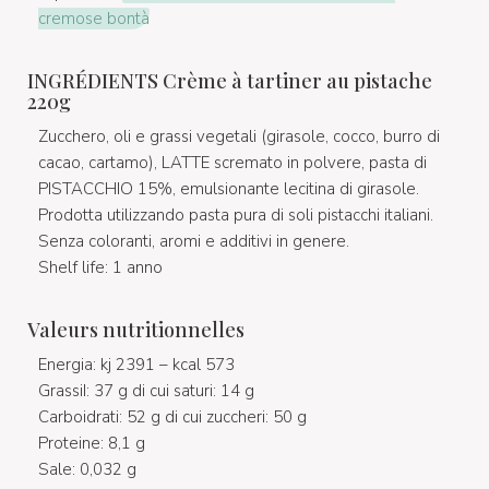
cremose bontà
INGRÉDIENTS Crème à tartiner au pistache
220g
Zucchero, oli e grassi vegetali (girasole, cocco, burro di
cacao, cartamo), LATTE scremato in polvere, pasta di
PISTACCHIO 15%, emulsionante lecitina di girasole.
Prodotta utilizzando pasta pura di soli pistacchi italiani.
Senza coloranti, aromi e additivi in genere.
Shelf life: 1 anno
Valeurs nutritionnelles
Energia: kj 2391 – kcal 573
GrassiI: 37 g di cui saturi: 14 g
Carboidrati: 52 g di cui zuccheri: 50 g
Proteine: 8,1 g
Sale: 0,032 g