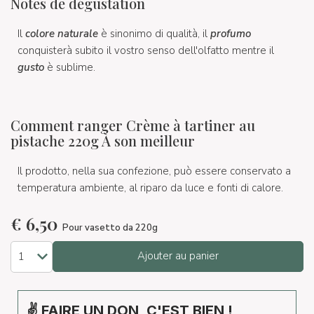
Notes de dégustation
Il
colore naturale
è sinonimo di qualità, il
profumo
conquisterà subito il vostro senso dell'olfatto mentre il
gusto
è sublime.
Comment ranger Crème à tartiner au
pistache 220g À son meilleur
Il prodotto, nella sua confezione, può essere conservato a
temperatura ambiente, al riparo da luce e fonti di calore.
€
6,50
Pour vasetto da 220g
Ajouter au panier
✌ FAIRE UN DON, C'EST BIEN !