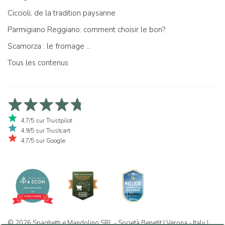
Ciccioli, de la tradition paysanne
Parmigiano Reggiano: comment choisir le bon?
Scamorza : le fromage ...
Tous les contenus
4,7/5 sur Trustpilot
4,9/5 sur Trustcart
4,7/5 sur Google
© 2026 Spaghetti e Mandolino SRL - Società Benefit | Verona - Italy |