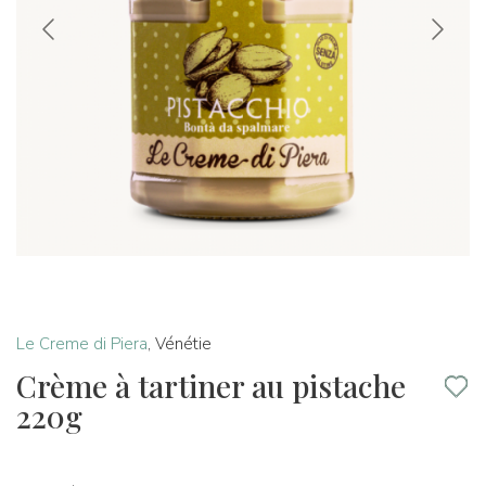
Le Creme di Piera
,
Vénétie
Crème à tartiner au pistache
220g