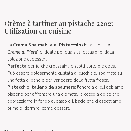
Crème à tartiner au pistache 220g:
Utilisation en cuisine
La
Crema Spalmabile al Pistacchio
della linea "
Le
Creme di Piera
" è ideale per qualsiasi occasione: dalla
colazione al dessert.
Perfetta
per farcire croassaint, biscotti, torte o crepes.
Può essere golosamente gustata al cucchiaio, spalmata su
una fetta di pane o per variegare della frutta fresca.
Pistacchio italiano da spalmare
: l'energia di cui abbiamo
bisogno per affrontare una giornata, la coccola dolce che
apprezziamo in fondo al pasto o il bacio che ci aspettiamo
prima di dormire, come dessert.