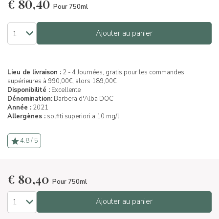
€
80,40
Pour 750ml
Ajouter au panier
Lieu de livraison :
2 - 4 Journées, gratis pour les commandes
supérieures à 990,00€, alors 189,00€
Disponibilité :
Excellente
Dénomination:
Barbera d'Alba DOC
Année :
2021
Allergènes :
solfiti superiori a 10 mg/l
4.8 / 5
€
80,40
Pour 750ml
Ajouter au panier