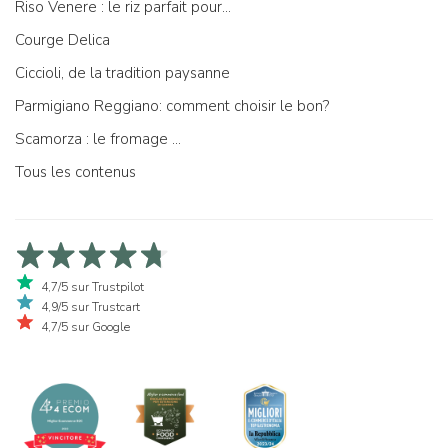
Riso Venere : le riz parfait pour...
Courge Delica
Ciccioli, de la tradition paysanne
Parmigiano Reggiano: comment choisir le bon?
Scamorza : le fromage ...
Tous les contenus
4,7/5 sur Trustpilot
4,9/5 sur Trustcart
4,7/5 sur Google