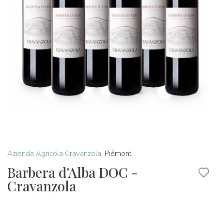
Azienda Agricola Cravanzola
,
Piémont
Barbera d'Alba DOC -
Cravanzola