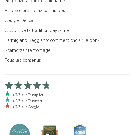
Gorgonzola doux ou piquant ?
Riso Venere : le riz parfait pour...
Courge Delica
Ciccioli, de la tradition paysanne
Parmigiano Reggiano: comment choisir le bon?
Scamorza : le fromage ...
Tous les contenus
4,7/5 sur Trustpilot
4,9/5 sur Trustcart
4,7/5 sur Google