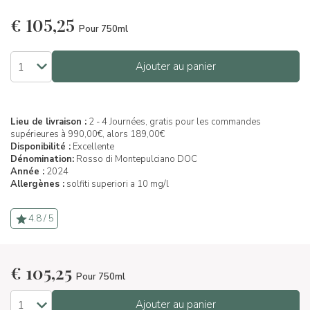
€
105,25
Pour 750ml
Ajouter au panier
Lieu de livraison :
2 - 4 Journées, gratis pour les commandes
supérieures à 990,00€, alors 189,00€
Disponibilité :
Excellente
Dénomination:
Rosso di Montepulciano DOC
Année :
2024
Allergènes :
solfiti superiori a 10 mg/l
4.8 / 5
€
105,25
Pour 750ml
Ajouter au panier