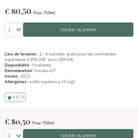
€
80,50
Pour 750ml
Ajouter au panier
Lieu de livraison :
2 - 4 Journées, gratis pour les commandes
supérieures à 990,00€, alors 189,00€
Disponibilité :
Excellente
Dénomination:
Toscana IGT
Année :
2022
Allergènes :
solfiti superiori a 10 mg/l
4.8 / 5
€
80,50
Pour 750ml
Ajouter au panier