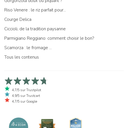
Gorgonzola doux ou piquant ?
Riso Venere : le riz parfait pour...
Courge Delica
Ciccioli, de la tradition paysanne
Parmigiano Reggiano: comment choisir le bon?
Scamorza : le fromage ...
Tous les contenus
4,7/5 sur Trustpilot
4,9/5 sur Trustcart
4,7/5 sur Google