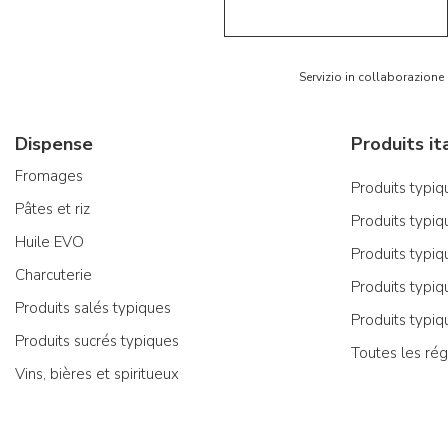
Servizio in collaborazione
Dispense
Fromages
Produits typiqu
Pâtes et riz
Produits typiq
Huile EVO
Produits typiq
Charcuterie
Produits typiq
Produits salés typiques
Produits typiq
Produits sucrés typiques
Toutes les rég
Vins, bières et spiritueux