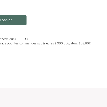
u panier
thermique (+1.90 €)
gratis pour les commandes supérieures à 990,00€, alors 189,00€