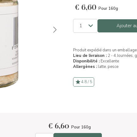
€
6,60
Pour 160g
Ajouter a
Produit expédié dans un emballage 
Lieu de livraison :
2 - 4 Journées, 
Disponibilité :
Excellente
Allergènes :
latte,
pesce
4.8 / 5
€
6,60
Pour 160g