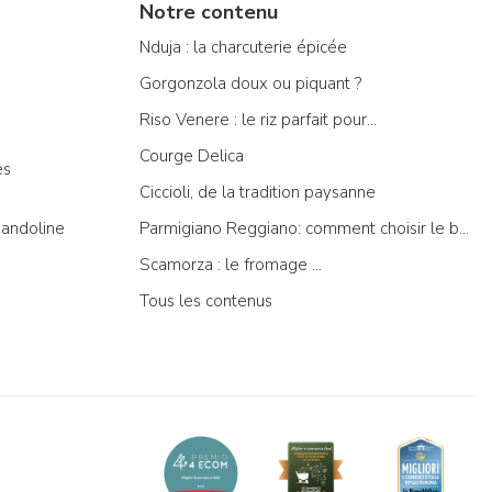
Notre contenu
Nduja : la charcuterie épicée
Gorgonzola doux ou piquant ?
Riso Venere : le riz parfait pour...
Courge Delica
es
Ciccioli, de la tradition paysanne
mandoline
Parmigiano Reggiano: comment choisir le bon?
Scamorza : le fromage ...
Tous les contenus