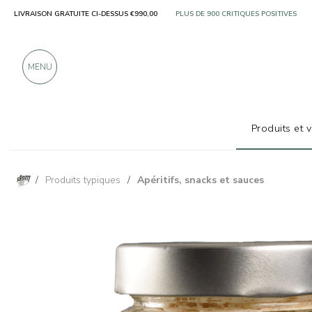
LIVRAISON GRATUITE CI-DESSUS €990,00
UNIQUEMENT DES PRODUITS PROVENA
PLUS DE 900 CRITIQUES POSITIVES
MENU
Produits et 
/
Produits typiques
/
Apéritifs, snacks et sauces