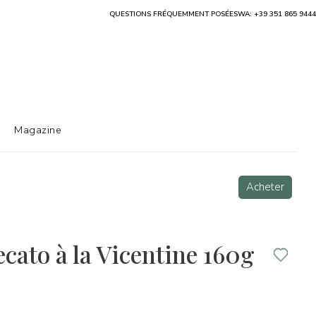
QUESTIONS FRÉQUEMMENT POSÉES
WA: +39 351 865 9444
Magazine
Acheter
cato à la Vicentine 160g