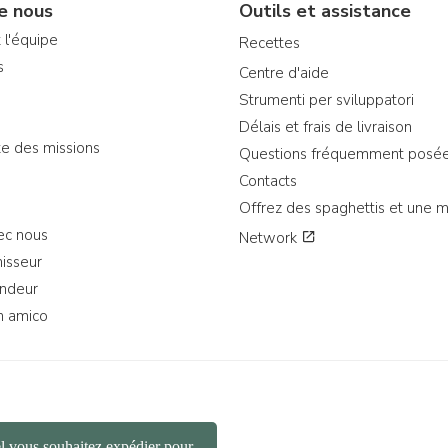
e nous
Outils et assistance
 l'équipe
Recettes
s
Centre d'aide
Strumenti per sviluppatori
Délais et frais de livraison
te des missions
Questions fréquemment posé
Contacts
Offrez des spaghettis et une 
ec nous
Network
isseur
ndeur
n amico