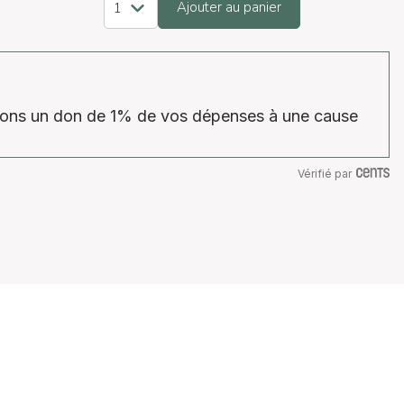
Ajouter au panier
isons un don de 1% de vos dépenses à une cause
Vérifié par