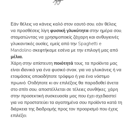
Εάν θέλεις να κάνεις καλό στον εαυτό σου, εάν θέλεις
να προσθέσεις λίγη
φυσική γλυκύτητα
στην ημέρα σου,
σταματώντας να χρησιμοποιείς ζάχαρη και ανθυγιεινές
γλυκαντικές ουσίες, εμείς από την Spaghetti e
Mandolino σκεφτήκαμε εσένα με την επιλογή μας από
μέλια.
Χάρη στην απίστευτη
ποιότητά
τους, τα προϊόντα μας
είναι ιδανικά για ένα φυσικό σνακ, για να γλυκάνεις ή να
ετοιμάσεις οποιοδήποτε τρόφιμο ή για ένα νόστιμο
πρωινό. Οτιδήποτε κι αν επιλέξεις θα παραδοθεί άνετα
στο σπίτι σου, αποστέλλεται σε τέλειες συνθήκες, χάρη
στην προσεκτική συσκευασία μας που έχει σχεδιαστεί
για να προστατεύει τα αγαπημένα σου προϊόντα κατά τη
διάρκεια της διαδρομής προς τον προορισμό που έχεις
επιλέξει.