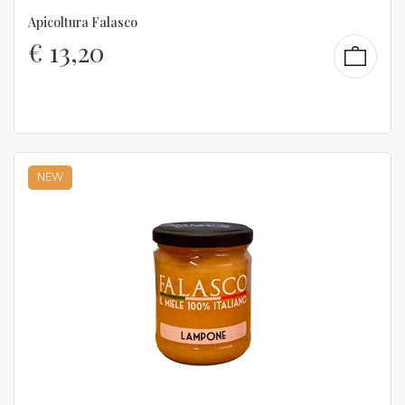
Apicoltura Falasco
€
13,20
NEW