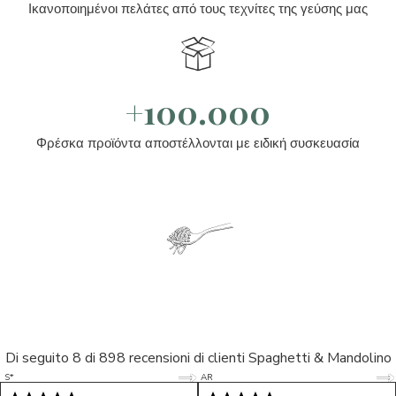
Ικανοποιημένοι πελάτες από τους τεχνίτες της γεύσης μας
+100.000
Φρέσκα προϊόντα αποστέλλονται με ειδική συσκευασία
Di seguito 8 di 898 recensioni di clienti Spaghetti & Mandolino
5/5
5/5
S*
AR
5/5
5/5
LP
D*