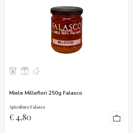
Miele Millefiori 250g Falasco
Apicoltura Falasco
€
4,80