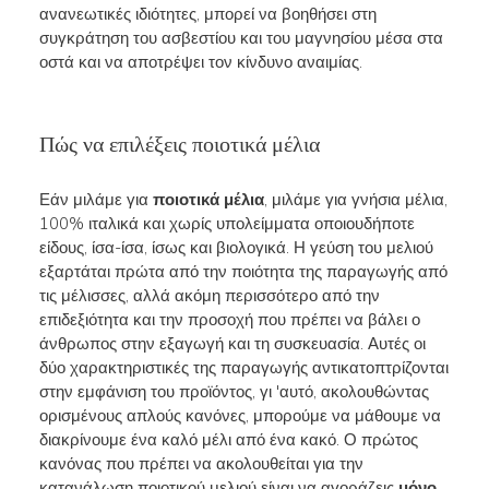
ανανεωτικές ιδιότητες, μπορεί να βοηθήσει στη
συγκράτηση του ασβεστίου και του μαγνησίου μέσα στα
οστά και να αποτρέψει τον κίνδυνο αναιμίας.
Πώς να επιλέξεις ποιοτικά μέλια
Εάν μιλάμε για
ποιοτικά μέλια
, μιλάμε για γνήσια μέλια,
100% ιταλικά και χωρίς υπολείμματα οποιουδήποτε
είδους, ίσα-ίσα, ίσως και βιολογικά. Η γεύση του μελιού
εξαρτάται πρώτα από την ποιότητα της παραγωγής από
τις μέλισσες, αλλά ακόμη περισσότερο από την
επιδεξιότητα και την προσοχή που πρέπει να βάλει ο
άνθρωπος στην εξαγωγή και τη συσκευασία. Αυτές οι
δύο χαρακτηριστικές της παραγωγής αντικατοπτρίζονται
στην εμφάνιση του προϊόντος, γι 'αυτό, ακολουθώντας
ορισμένους απλούς κανόνες, μπορούμε να μάθουμε να
διακρίνουμε ένα καλό μέλι από ένα κακό. Ο πρώτος
κανόνας που πρέπει να ακολουθείται για την
κατανάλωση ποιοτικού μελιού είναι να αγοράζεις
μόνο