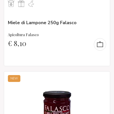
Miele di Lampone 250g Falasco
Apicoltura Falasco
€
8,10
NEW