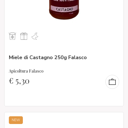
Miele di Castagno 250g Falasco
Apicoltura Falasco
€
5,30
NEW