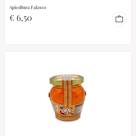
Apicoltura Falasco
€
6,50