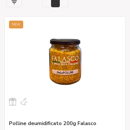
NEW
Polline deumidificato 200g Falasco