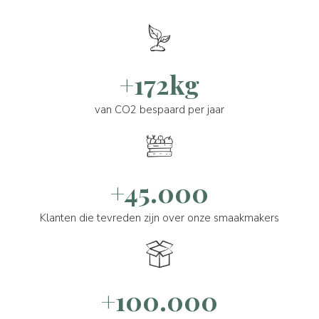
+172kg
van CO2 bespaard per jaar
+45.000
Klanten die tevreden zijn over onze smaakmakers
+100.000