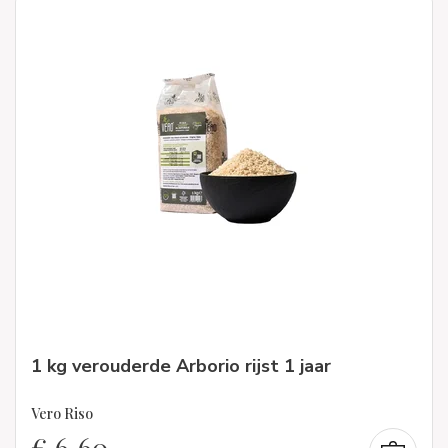
1 kg verouderde Arborio rijst 1 jaar
Vero Riso
€
6,60