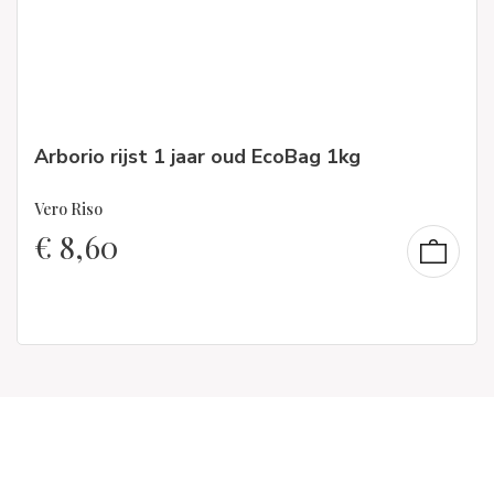
Arborio rijst 1 jaar oud EcoBag 1kg
Vero Riso
€
8,60