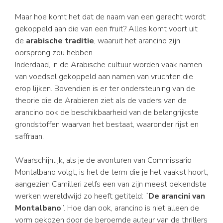
Maar hoe komt het dat de naam van een gerecht wordt
gekoppeld aan die van een fruit? Alles komt voort uit
de
arabische traditie
, waaruit het arancino zijn
oorsprong zou hebben.
Inderdaad, in de Arabische cultuur worden vaak namen
van voedsel gekoppeld aan namen van vruchten die
erop lijken. Bovendien is er ter ondersteuning van de
theorie die de Arabieren ziet als de vaders van de
arancino ook de beschikbaarheid van de belangrijkste
grondstoffen waarvan het bestaat, waaronder rijst en
saffraan.
Waarschijnlijk, als je de avonturen van Commissario
Montalbano volgt, is het de term die je het vaakst hoort,
aangezien Camilleri zelfs een van zijn meest bekendste
werken wereldwijd zo heeft getiteld: “
De arancini van
Montalbano
”. Hoe dan ook, arancino is niet alleen de
vorm gekozen door de beroemde auteur van de thrillers