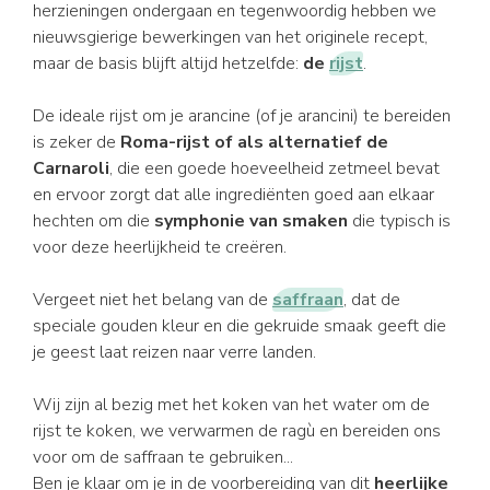
herzieningen ondergaan en tegenwoordig hebben we
nieuwsgierige bewerkingen van het originele recept,
maar de basis blijft altijd hetzelfde:
de
rijst
.
De ideale rijst om je arancine (of je arancini) te bereiden
is zeker de
Roma-rijst of als alternatief de
Carnaroli
, die een goede hoeveelheid zetmeel bevat
en ervoor zorgt dat alle ingrediënten goed aan elkaar
hechten om die
symphonie van smaken
die typisch is
voor deze heerlijkheid te creëren.
Vergeet niet het belang van de
saffraan
, dat de
speciale gouden kleur en die gekruide smaak geeft die
je geest laat reizen naar verre landen.
Wij zijn al bezig met het koken van het water om de
rijst te koken, we verwarmen de ragù en bereiden ons
voor om de saffraan te gebruiken...
Ben je klaar om je in de voorbereiding van dit
heerlijke