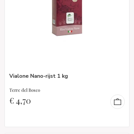
Vialone Nano-rijst 1 kg
Terre del Bosco
€
4,70