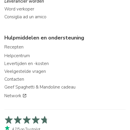
Leverancier worden
Word verkoper
Consiglia ad un amico
Hulpmiddelen en ondersteuning
Recepten
Helpcentrum
Levertijden en -kosten
Veelgestelde vragen
Contacten
Geef Spaghetti & Mandoline cadeau
Network
4,7/5 op Trustpilot