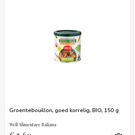
Groentebouillon, goed korrelig, BIO, 150 g
Well Alimentare Italiana
€
5,60