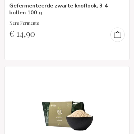
Gefermenteerde zwarte knoflook, 3-4
bollen 100 g
Nero Fermento
€
14,90