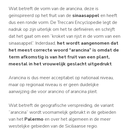
Wat betreft de vorm van de arancina, deze is
geïnspireerd op het fruit van de
sinaasappel
en heeft
dus een ronde vorm. De Treccani Encyclopedie legt de
nadruk op zijn uiterlijk om het te definiëren, en schrijft
dat het gaat om een “kroket van rijst in de vorm van een
sinaasappel”. Inderdaad,
het wordt aangenomen dat
het meest correcte woord “arancina” is omdat de
term afkomstig is van het fruit van een plant,
meestal in het vrouwelijk geslacht uitgedrukt
.
Arancina is dus meer acceptabel op nationaal niveau,
maar op regionaal niveau is er geen duidelijke
aanwijzing die voor arancino of arancina pleit.
Wat betreft de geografische verspreiding, de variant
“arancina” wordt voornamelijk gebruikt in de gebieden
van het
Palermo
en over het algemeen in de meer
westelijke gebieden van de Siciliaanse regio.