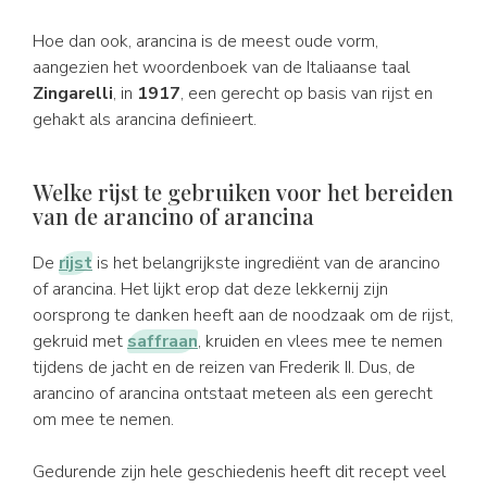
Hoe dan ook, arancina is de meest oude vorm,
aangezien het woordenboek van de Italiaanse taal
Zingarelli
, in
1917
, een gerecht op basis van rijst en
gehakt als arancina definieert.
Welke rijst te gebruiken voor het bereiden
van de arancino of arancina
De
rijst
is het belangrijkste ingrediënt van de arancino
of arancina. Het lijkt erop dat deze lekkernij zijn
oorsprong te danken heeft aan de noodzaak om de rijst,
gekruid met
saffraan
, kruiden en vlees mee te nemen
tijdens de jacht en de reizen van Frederik II. Dus, de
arancino of arancina ontstaat meteen als een gerecht
om mee te nemen.
Gedurende zijn hele geschiedenis heeft dit recept veel