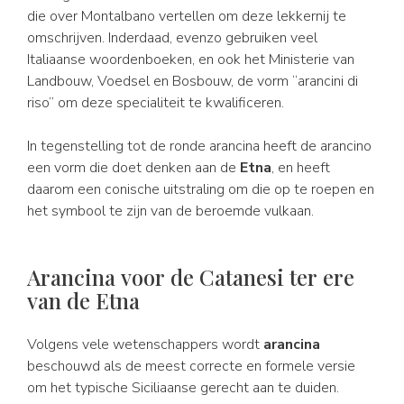
die over Montalbano vertellen om deze lekkernij te
omschrijven. Inderdaad, evenzo gebruiken veel
Italiaanse woordenboeken, en ook het Ministerie van
Landbouw, Voedsel en Bosbouw, de vorm “arancini di
riso” om deze specialiteit te kwalificeren.
In tegenstelling tot de ronde arancina heeft de arancino
een vorm die doet denken aan de
Etna
, en heeft
daarom een conische uitstraling om die op te roepen en
het symbool te zijn van de beroemde vulkaan.
Arancina voor de Catanesi ter ere
van de Etna
Volgens vele wetenschappers wordt
arancina
beschouwd als de meest correcte en formele versie
om het typische Siciliaanse gerecht aan te duiden.