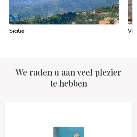
Sicilië
Voo
We raden u aan veel plezier
te hebben