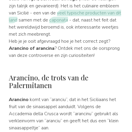
zijn talrijk en gevarieerd). Het is het culinaire embleem
van Sicilië - een van de
veel typische producten van dit
land
samen met de
caponata
- dat, naast het feit dat
het wereldwijd beroemd is, ook interessante weetjes
met zich meebrengt.
Heb je je ooit afgevraagd hoe je het correct zegt?
Arancino of arancina
? Ontdek met ons de oorsprong
van deze controverse en zijn curiositeiten!
Arancino, de trots van de
Palermitanen
Arancino
komt van “aranciu”, dat in het Siciliaans het
fruit van de sinaasappel aanduidt. Volgens de
Accademia della Crusca wordt “arancinu” gebruikt als
verkleinvorm van “aranciu” en geeft het dus een “klein
sinaasappeltje” aan.