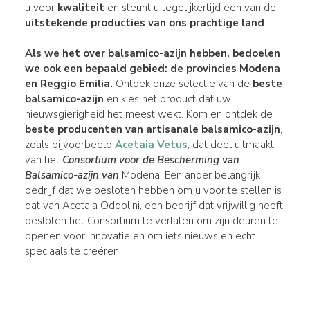
u voor
kwaliteit
en steunt u tegelijkertijd een van de
uitstekende producties van ons prachtige land
.
Als we het over balsamico-azijn hebben, bedoelen
we ook een bepaald
gebied
: de
provincies
Modena
en Reggio Emilia.
Ontdek onze selectie van de
beste
balsamico-azijn
en kies het product dat uw
nieuwsgierigheid het meest wekt. Kom en ontdek de
beste producenten van artisanale balsamico-azijn
,
zoals bijvoorbeeld
Acetaia Vetus
, dat deel uitmaakt
van het
Consortium voor de Bescherming van
Balsamico-azijn van
Modena. Een ander belangrijk
bedrijf dat we besloten hebben om u voor te stellen is
dat van Acetaia Oddolini, een bedrijf dat vrijwillig heeft
besloten het Consortium te verlaten om zijn deuren te
openen voor innovatie en om iets nieuws en echt
speciaals te creëren
.