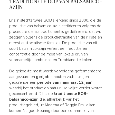
TRADITIONELE DOP VAN BALSAMICO-
AZIJN
Er zijn slechts twee BOB's, erkend sinds 2000, die de
productie van balsamico-azijn certificeren volgens de
procedure die als traditioneel is gedefinieerd, dat wil
zeggen volgens de productietraditie van de rijkste en
meest aristocratische families. De productie van dit
soort balsamico-azijn vereist een reductie en
concentratie door de most van lokale druiven,
voornamelijk Lambrusco en Trebbiano, te koken.
De gekookte most wordt vervolgens gefermenteerd,
aangezuurd en
gerijpt
in houten vatbatterijen
gedurende een
periode van minimaal 12 jaar
,
waarbij het product op natuurlijke wijze verder wordt
geconcentreerd. Dit is de
traditionele BOB-
balsamico-azijn
die, afhankelijk van het
productiegebied, uit Modena of Reggio Emilia kan
komen. Na goedkeuring door een commissie van