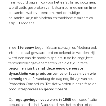
naamwoord balsamico voor het eerst. In het document
wordt zelfs gesproken van balsamico, medium en fijne
balsamico, wat overeenkomt met de huidige
balsamico-azijn uit Modena en traditionele balsamico-
azijn uit Modena
.
In de
19e eeuw
begon Balsamico-azijn uit Modena ook
internationaal gewaardeerd en bekend te worden. Hij
werd een van de hoofdrolspelers in de belangrijkste
tentoonstellingsevenementen van die tijd. In feite
begonnen juist vanaf deze eeuw de eerste
dynastieën van producenten te ontstaan, van wie
sommigen
zelfs vandaag de dag nog lid zijn van het
Protection Consortium. Tot slot worden in deze fase de
productieprocessen
gecodificeerd
.
Op
regelgevingsniveau
werd in
1965
een specificatie
gepubliceerd in het Staatsblad met betrekking tot de