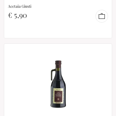
Acetaia Giusti
€
5,90