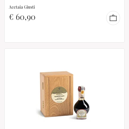
Acetaia Giusti
€
60,90