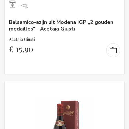
Balsamico-azijn uit Modena IGP „2 gouden
medailles” - Acetaia Giusti
Acetaia Giusti
€
15,90