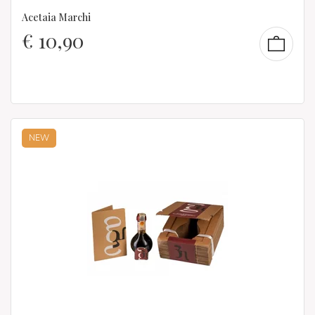
Acetaia Marchi
€
10,90
NEW