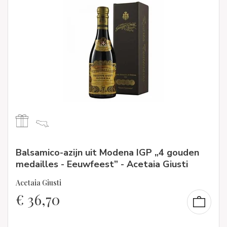
Balsamico-azijn uit Modena IGP „4 gouden
medailles - Eeuwfeest” - Acetaia Giusti
Acetaia Giusti
€
36,70