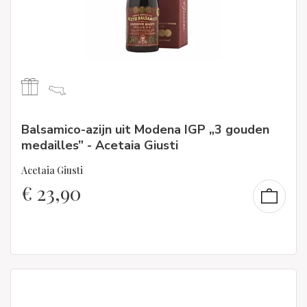
Balsamico-azijn uit Modena IGP „3 gouden
medailles” - Acetaia Giusti
Acetaia Giusti
€
23,90