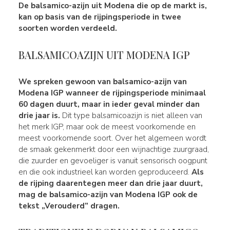
De
balsamico-azijn uit Modena
die op de markt is,
kan op basis van de rijpingsperiode in
twee
soorten
worden verdeeld.
BALSAMICOAZIJN UIT MODENA IGP
We spreken gewoon van
balsamico-azijn van
Modena IGP
wanneer de rijpingsperiode
minimaal
60 dagen duurt, maar in ieder geval minder dan
drie jaar is
.
Dit type balsamicoazijn is niet alleen van
het merk IGP, maar ook de meest voorkomende en
meest voorkomende soort. Over het algemeen wordt
de smaak gekenmerkt door een wijnachtige zuurgraad,
die zuurder en gevoeliger is vanuit sensorisch oogpunt
en die ook industrieel kan worden geproduceerd.
Als
de rijping daarentegen
meer dan drie jaar
duurt,
mag de balsamico-azijn van Modena IGP ook de
tekst „Verouderd” dragen.