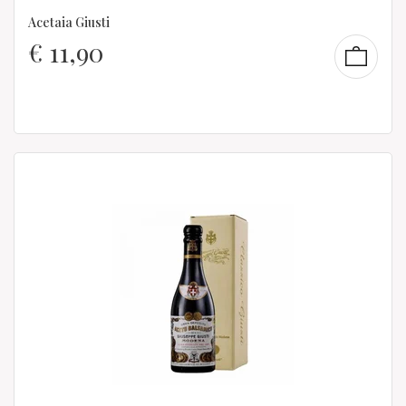
Acetaia Giusti
€
11,90