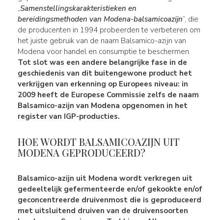
„
Samenstellingskarakteristieken en
bereidingsmethoden van Modena-balsamicoazijn
”, die
de producenten in 1994 probeerden te verbeteren om
het juiste gebruik van de naam Balsamico-azijn van
Modena voor handel en consumptie te beschermen.
Tot slot was een andere belangrijke fase in de
geschiedenis van dit buitengewone product het
verkrijgen van erkenning op Europees niveau: in
2009
heeft de Europese Commissie zelfs de
naam
Balsamico-azijn van Modena opgenomen in het
register van IGP-producties
.
HOE WORDT BALSAMICOAZIJN UIT
MODENA GEPRODUCEERD?
Balsamico-azijn uit Modena wordt verkregen uit
gedeeltelijk gefermenteerde en/of gekookte en/of
geconcentreerde druivenmost
die is geproduceerd
met uitsluitend druiven van de
druivensoorten