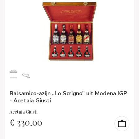
Balsamico-azijn „Lo Scrigno” uit Modena IGP
- Acetaia Giusti
Acetaia Giusti
€
330,00