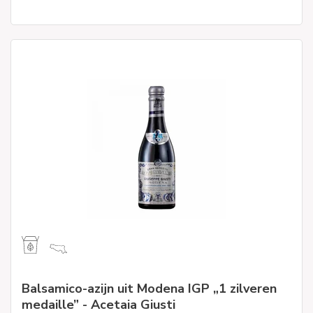
Balsamico-azijn uit Modena IGP „1 zilveren
medaille” - Acetaia Giusti