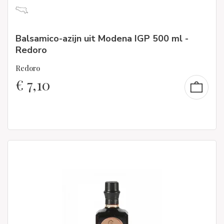
Balsamico-azijn uit Modena IGP 500 ml -
Redoro
Redoro
€
7,10