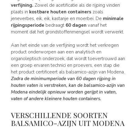
verfijning.
Zowel de acetificatie als de rijping vinden
plaats in
kostbare houten
containers
zoals
jeneverbes, eik, eik, kastanje en moerbei. De
minimale
rijpingsperiode
bedraagt
60 dagen
vanaf het
moment dat het grondstoffenmengsel wordt verwerkt.
Aan het einde van de verfijning wordt het verkregen
product onderworpen aan een analytisch en
organoleptisch onderzoek, dat wordt toevertrouwd aan
een groep ervaren technici en proevers, een stap die
het product certificeert als balsamico-azijn van Modena.
Zodra de minimumperiode van 60 dagen rijping in
houten vaten is verstreken, kan de balsamico-azijn van
Modena eindelijk opnieuw worden gerijpt in vaten,
vaten of andere kleinere houten containers.
VERSCHILLENDE SOORTEN
BALSAMICO-AZIJN UIT MODENA