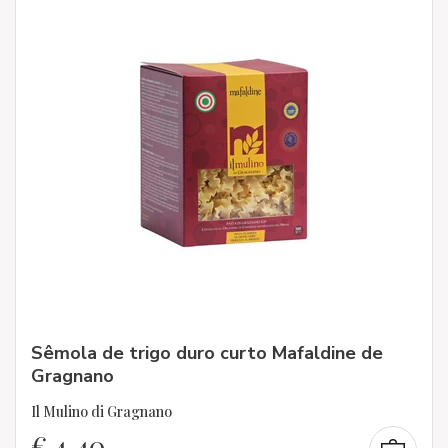
Sêmola de trigo duro curto Mafaldine de
Gragnano
Il Mulino di Gragnano
€
4,40