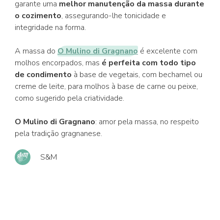
garante uma
melhor manutenção da massa durante
o cozimento
, assegurando-lhe tonicidade e
integridade na forma.
A massa do
O Mulino di Gragnano
é excelente com
molhos encorpados, mas
é perfeita com todo tipo
de condimento
à base de vegetais, com bechamel ou
creme de leite, para molhos à base de carne ou peixe,
como sugerido pela criatividade.
O Mulino di Gragnano
: amor pela massa, no respeito
pela tradição gragnanese.
S&M