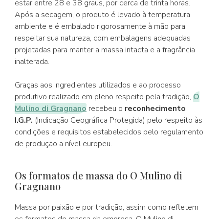
estar entre 28 e 38 graus, por cerca de trinta horas.
Após a secagem, o produto é levado à temperatura
ambiente e é embalado rigorosamente à mão para
respeitar sua natureza, com embalagens adequadas
projetadas para manter a massa intacta e a fragrância
inalterada.
Graças aos ingredientes utilizados e ao processo
produtivo realizado em pleno respeito pela tradição,
O
Mulino di Gragnano
recebeu o
reconhecimento
I.G.P.
(Indicação Geográfica Protegida) pelo respeito às
condições e requisitos estabelecidos pelo regulamento
de produção a nível europeu.
Os formatos de massa do O Mulino di
Gragnano
Massa por paixão e por tradição, assim como refletem