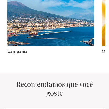
Campania
Mac
Recomendamos que você
goste