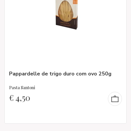
Pappardelle de trigo duro com ovo 250g
Pasta Santoni
€
4,50