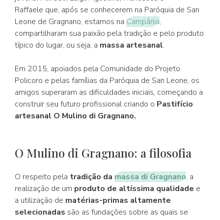
Raffaele que, após se conhecerem na Paróquia de San
Leone de Gragnano, estamos na
Campânia
,
compartilharam sua paixão pela tradição e pelo produto
típico do lugar, ou seja, a
massa artesanal
.
Em 2015, apoiados pela Comunidade do Projeto
Policoro e pelas famílias da Paróquia de San Leone, os
amigos superaram as dificuldades iniciais, começando a
construir seu futuro profissional criando o
Pastifício
artesanal O Mulino di Gragnano.
O Mulino di Gragnano: a filosofia
O respeito pela
tradição da
massa di Gragnano
, a
realização de um
produto de altíssima qualidade
e
a utilização de
matérias-primas altamente
selecionadas
são as fundações sobre as quais se