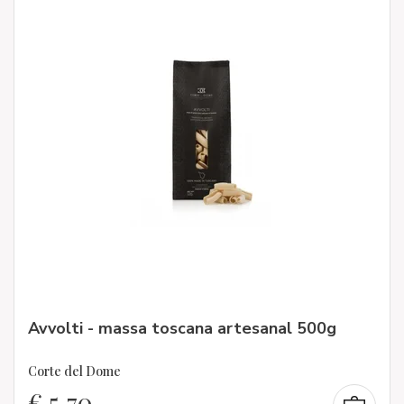
Avvolti - massa toscana artesanal 500g
Corte del Dome
€
5,70