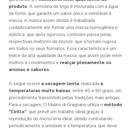
produto
. A semolina de trigo é misturada com a água
da fonte, que garante um sabor único e inimitável à
massa. A massa assim obtida é trabalhada
cuidadosamente até formar uma massa homogênea e
elástica, que após rigorosos controles passa pelas
respectivas matrizes de bronze, que a tornam rugosa
em todos os seus formatos. Essa característica é um
índice da alta qualidade da massa, que assim pode reter
molhos e condimentos e
realçar plenamente os
aromas e sabores
.
A seguir ocorre
a secagem lenta
, realizada
a
temperaturas muito baixas
, entre 40 e 80 graus, um
procedimento transmitido pelas tradições mais antigas.
Para a secagem, O Mulino di Gragnano utiliza o
método
"Cirillo"
, que prevê um trabalho ideal graças à
reprodução do microclima ideal, obtido controlando
periodicamente a umidade e a temperatura, que deve