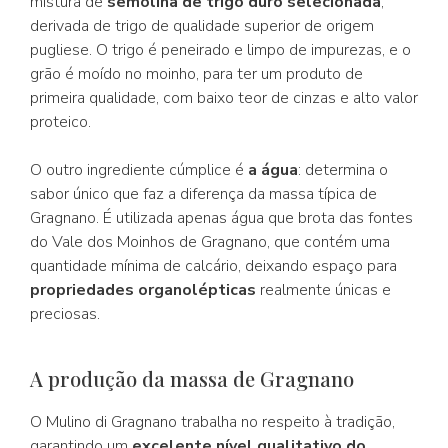
mistura de
semolina de trigo duro selecionada
,
derivada de trigo de qualidade superior de origem
pugliese. O trigo é peneirado e limpo de impurezas, e o
grão é moído no moinho, para ter um produto de
primeira qualidade, com baixo teor de cinzas e alto valor
proteico.
O outro ingrediente cúmplice é
a água
: determina o
sabor único que faz a diferença da massa típica de
Gragnano. É utilizada apenas água que brota das fontes
do Vale dos Moinhos de Gragnano, que contém uma
quantidade mínima de calcário, deixando espaço para
propriedades organolépticas
realmente únicas e
preciosas.
A produção da massa de Gragnano
O Mulino di Gragnano trabalha no respeito à tradição,
garantindo um
excelente nível qualitativo do