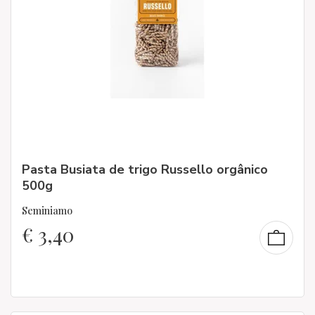
Pasta Busiata de trigo Russello orgânico
500g
Seminiamo
€
3,40