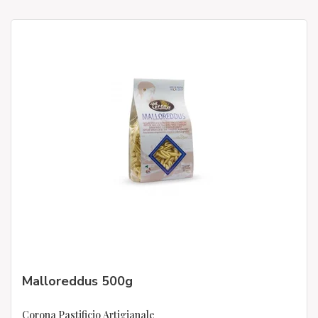
Malloreddus 500g
Corona Pastificio Artigianale