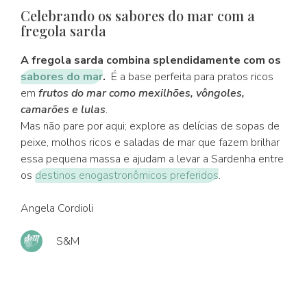
Celebrando os sabores do mar com a
fregola sarda
A fregola sarda combina splendidamente com os
sabores do mar
.
É a base perfeita para pratos ricos
em
frutos do mar como mexilhões, vôngoles,
camarões e lulas
.
Mas não pare por aqui; explore as delícias de sopas de
peixe, molhos ricos e saladas de mar que fazem brilhar
essa pequena massa e ajudam a levar a Sardenha entre
os
destinos enogastronômicos preferidos
.
Angela Cordioli
S&M