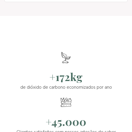
+172kg
de dióxido de carbono economizados por ano
+45.000