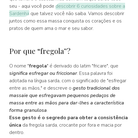
seu - aqui você pode
descobrir 6 curiosidades sobre a
Sardenha
que talvez você não saiba. Vamos descobrir
juntos como essa massa conquista os corações e os
pratos de quem ama o mar e seu sabor.
Por que “fregola”?
O nome "
fregola
" é derivado do latim "fricare", que
significa esfregar ou friccionar
. Essa palavra foi
adotada na língua sarda, com o significado de "esfregar
entre as mãos," e descreve o
gesto tradicional dos
massaie que esfregavam pequenos pedaços de
massa entre as mãos para dar-lhes a característica
forma granulosa
.
Esse gesto é o segredo para obter a consistência
única
da fregola sarda, crocante por fora e macia por
dentro.