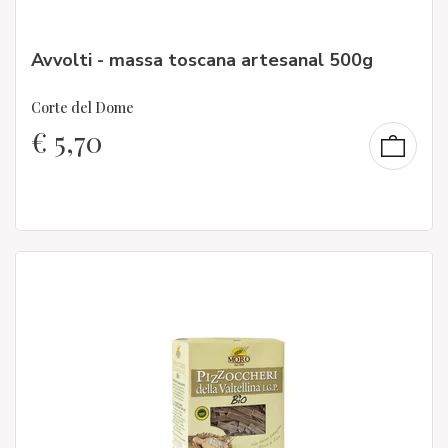
Avvolti - massa toscana artesanal 500g
Corte del Dome
€
5,70