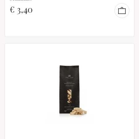
€
3,40