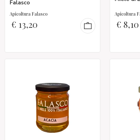
Falasco
Apicoltura Falasco
Apicoltura F
€
13,20
€
8,10