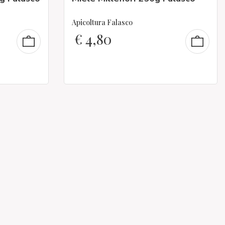
Apicoltura Falasco
€
4,80