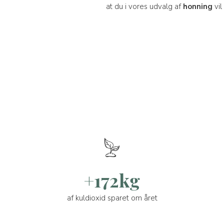
at du i vores udvalg af
honning
vil
+172kg
af kuldioxid sparet om året