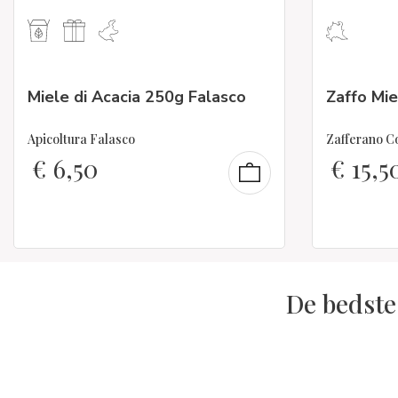
Miele di Acacia 250g Falasco
Zaffo Mi
Apicoltura Falasco
Zafferano Co
€
6,50
€
15,5
De bedste