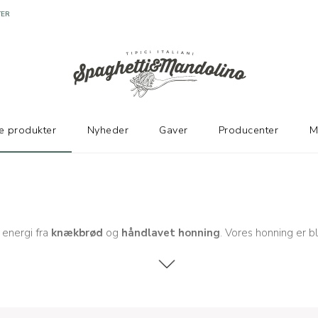
e produkter
Nyheder
Gaver
Producenter
M
 energi fra
knækbrød
og
håndlavet honning
. Vores honning er 