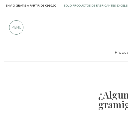
ENVÍO GRATIS A PARTIR DE €990,00
SOLO PRODUCTOS DE FABRICANTES EXCELE
MÁS DE 900 CRÍTICAS POSITIVAS
MENU
Produc
¿Algun
grami