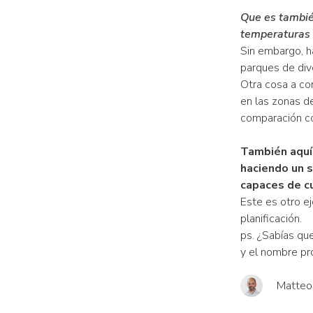
Que es también
temperaturas 
Sin embargo, h
parques de div
Otra cosa a con
en las zonas de
comparación co
También aquí,
haciendo un s
capaces de cu
Este es otro e
planificación.
ps. ¿Sabías qu
y el nombre pro
Matteo 