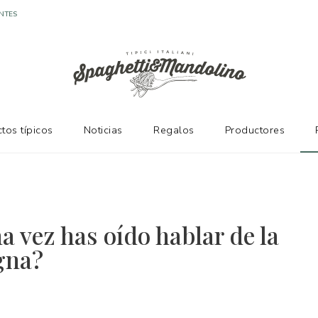
NTES
tos típicos
Noticias
Regalos
Productores
a vez has oído hablar de la
gna?