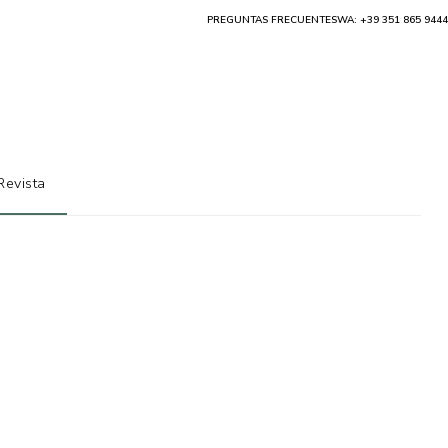
PREGUNTAS FRECUENTES
WA: +39 351 865 9444
Revista