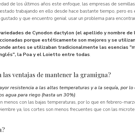
dad de los últimos años este enfoque, las empresas de semillas 
 estado trabajando en ello desde hace bastante tiempo, pero es 
gustado y que encuentro genial: usar un problema para encontra
variedades de Cynodon dactylon (el apellido y nombre de 
eccionadas porque estéticamente son mejores y se utiliza
onde antes se utilizaban tradicionalmente las esencias "
nglés", la Poa y el Loietto entre todas
.
n las ventajas de mantener la gramigna?
yor resistencia a las altas temperaturas y a la sequía, por lo
s agua para riego (hasta un 30%)
.
 menos con las bajas temperaturas, por lo que en febrero-marz
iembre ya, los cortes son menos frecuentes que con las microte
a?