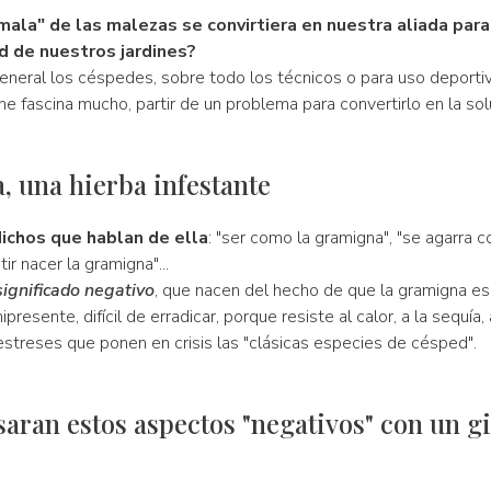
"mala" de las malezas se convirtiera en nuestra aliada par
d de nuestros jardines?
eneral los céspedes, sobre todo los técnicos o para uso deportiv
 fascina mucho, partir de un problema para convertirlo en la sol
 una hierba infestante
ichos que hablan de ella
: "ser como la gramigna", "se agarra 
ir nacer la gramigna"...
ignificado negativo
, que nacen del hecho de que la gramigna es
presente, difícil de erradicar, porque resiste al calor, a la sequía,
streses que ponen en crisis las "clásicas especies de césped".
usaran estos aspectos "negativos" con un g