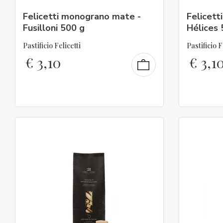
Felicetti monograno mate -
Felicett
Fusilloni 500 g
Hélices 
Pastificio Felicetti
Pastificio F
€
3,10
€
3,1