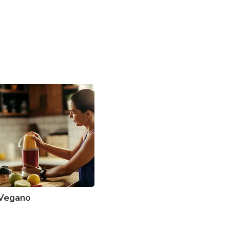
Vegano