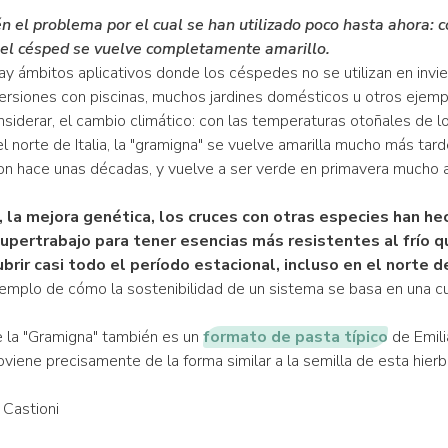
 el problema por el cual se han utilizado poco hasta ahora: c
el césped se vuelve completamente amarillo.
ay ámbitos aplicativos donde los céspedes no se utilizan en invi
ersiones con piscinas, muchos jardines domésticos u otros ejemp
siderar, el cambio climático: con las temperaturas otoñales de l
l norte de Italia, la "gramigna" se vuelve amarilla mucho más tard
n hace unas décadas, y vuelve a ser verde en primavera mucho 
 la mejora genética, los cruces con otras especies han he
upertrabajo para tener esencias más resistentes al frío q
brir casi todo el período estacional, incluso en el norte de
jemplo de cómo la sostenibilidad de un sistema se basa en una c
e la "Gramigna" también es un
formato de pasta típico
de Emili
viene precisamente de la forma similar a la semilla de esta hierb
Castioni