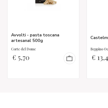
Avvolti - pasta toscana
Castelm
artesanal 500g
Corte del Dome
Beppino Oc
€
5,70
€
13,