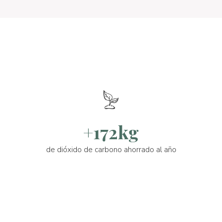
+172kg
de dióxido de carbono ahorrado al año