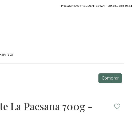
PREGUNTAS FRECUENTES
WA: +39 351 865 9444
Revista
Comprar
te La Paesana 700g -