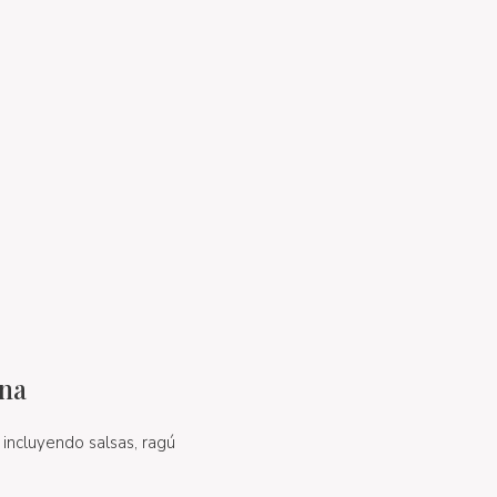
ina
incluyendo salsas, ragú