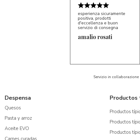
esperienza sicuramente
positiva, prodotti
d'eccellenza e buon
servizio di consegna
amalio rosati
5/5
AR
Servizio in collaborazione
Despensa
Quesos
Productos típic
Pasta y arroz
Productos típi
Aceite EVO
Productos típi
Carnes curadas