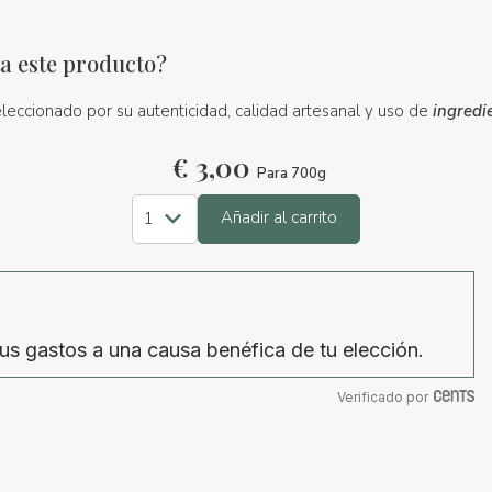
a este producto?
leccionado por su autenticidad, calidad artesanal y uso de
ingredi
€
3,00
Para 700g
Añadir al carrito
us gastos a una causa benéfica de tu elección.
Verificado por