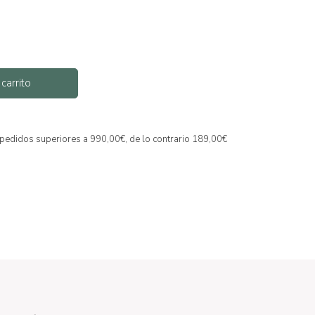
 carrito
a pedidos superiores a 990,00€, de lo contrario 189,00€