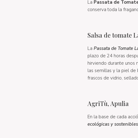
La
Passata de Tomate
conserva toda la fraganc
Salsa de tomate 
La
Passata de Tomate L
plazo de 24 horas despu
hirviendo durante unos 
las semillas y la piel d
frascos de vidrio, sell
AgriTù, Apulia
En la base de cada acción
ecológicas y sostenibles