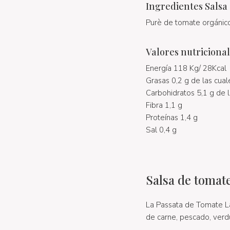
Ingredientes Salsa
Purè de tomate orgánico
Valores nutriciona
Energía 118 Kg/ 28Kcal
Grasas 0,2 g de las cual
Carbohidratos 5,1 g de l
Fibra 1,1 g
Proteínas 1,4 g
Sal 0,4 g
Salsa de tomat
La Passata de Tomate La
de carne, pescado, verd