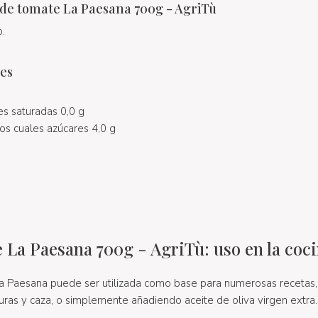
 de tomate La Paesana 700g - AgriTù
.
les
es saturadas 0,0 g
os cuales azúcares 4,0 g
e La Paesana 700g - AgriTù: uso en la coc
 Paesana puede ser utilizada como base para numerosas recetas, 
uras y caza, o simplemente añadiendo aceite de oliva virgen extra.