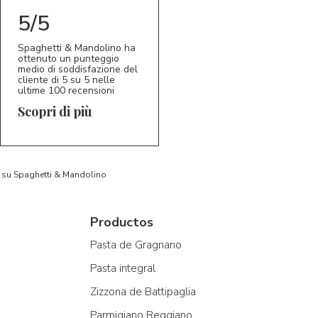
5/5
Spaghetti & Mandolino ha
ottenuto un punteggio
medio di soddisfazione del
cliente di 5 su 5 nelle
ultime 100 recensioni
Scopri di più
to su Spaghetti & Mandolino
Productos
Pasta de Gragnano
Pasta integral
Zizzona de Battipaglia
Parmigiano Reggiano