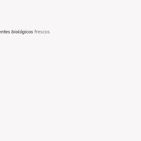
entes biológicos
frescos.