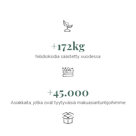
+172kg
hiilidioksidia säästetty vuodessa
+45.000
Asiakkaita, jotka ovat tyytyväisiä makuasiantuntijoihimme