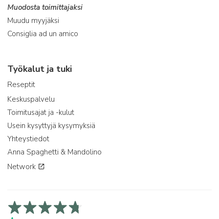
Muodosta toimittajaksi
Muudu myyjäksi
Consiglia ad un amico
Työkalut ja tuki
Reseptit
Keskuspalvelu
Toimitusajat ja -kulut
Usein kysyttyjä kysymyksiä
Yhteystiedot
Anna Spaghetti & Mandolino
Network