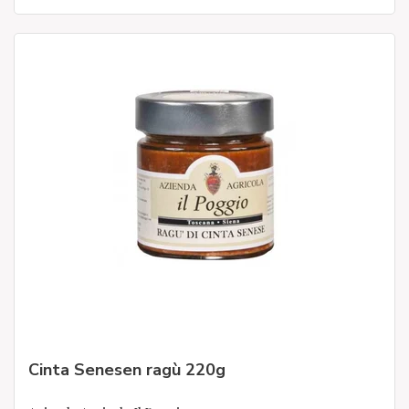
Cinta Senesen ragù 220g