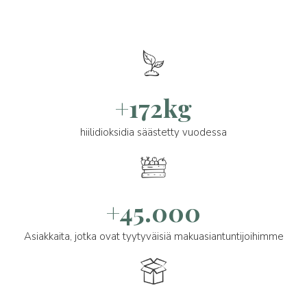
+172kg
hiilidioksidia säästetty vuodessa
+45.000
Asiakkaita, jotka ovat tyytyväisiä makuasiantuntijoihimme