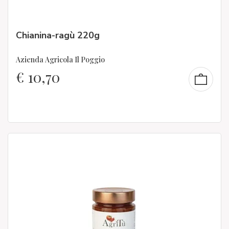
Chianina-ragù 220g
Azienda Agricola Il Poggio
€
10,70