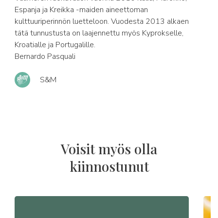
Espanja ja Kreikka -maiden aineettoman
kulttuuriperinnön luetteloon. Vuodesta 2013 alkaen
tätä tunnustusta on laajennettu myös Kyprokselle,
Kroatialle ja Portugalille.
Bernardo Pasquali
S&M
Voisit myös olla
kiinnostunut