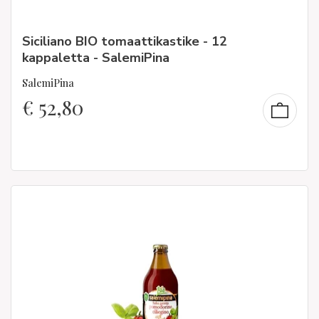
Siciliano BIO tomaattikastike - 12
kappaletta - SalemiPina
SalemiPina
€
52,80