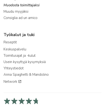
Muodosta toimittajaksi
Muudu myyjäksi
Consiglia ad un amico
Työkalut ja tuki
Reseptit
Keskuspalvelu
Toimitusajat ja -kulut
Usein kysyttyjä kysymyksiä
Yhteystiedot
Anna Spaghetti & Mandolino
Network