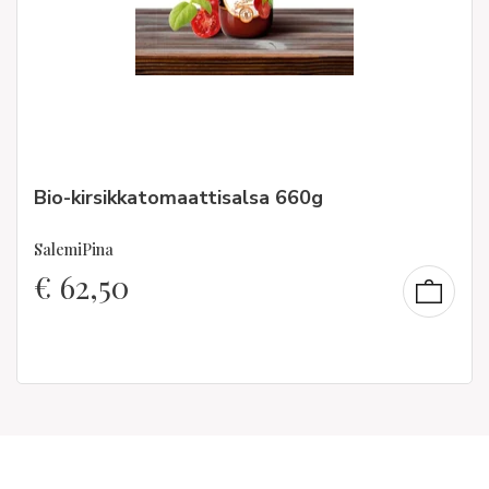
Bio-kirsikkatomaattisalsa 660g
SalemiPina
€
62,50