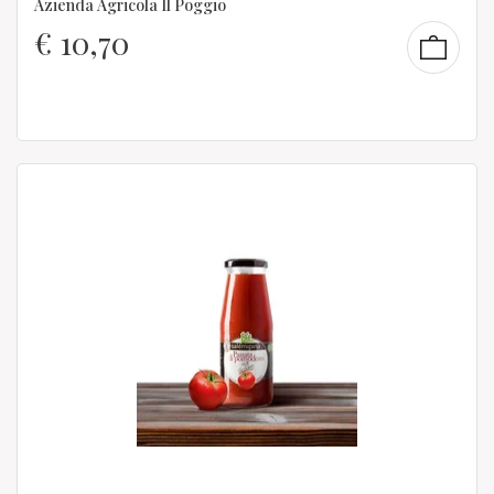
Azienda Agricola Il Poggio
€
10,70