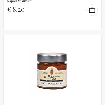
Sapori Vesuviani
€
8,20