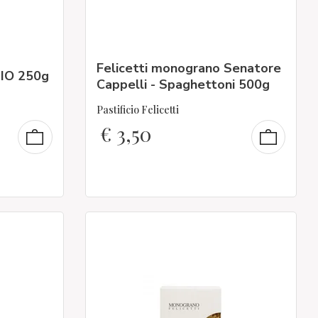
Felicetti monograno Senatore
BIO 250g
Cappelli - Spaghettoni 500g
Pastificio Felicetti
€
3,50