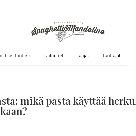
pilliset tuotteet
Uutuudet
Lahjat
Tuottajat
L
sta: mikä pasta käyttää herku
okaan?