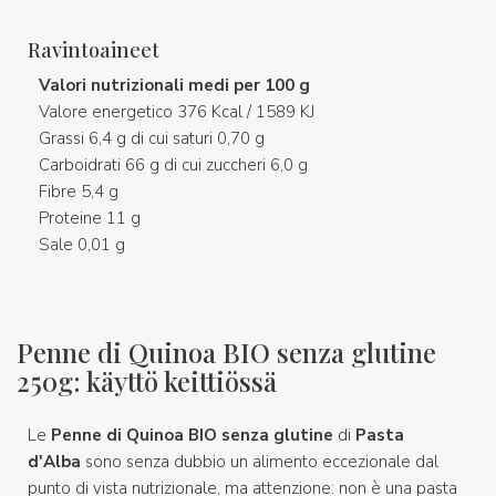
Ravintoaineet
Valori nutrizionali medi per 100 g
Valore energetico 376 Kcal / 1589 KJ
Grassi 6,4 g di cui saturi 0,70 g
Carboidrati 66 g di cui zuccheri 6,0 g
Fibre 5,4 g
Proteine 11 g
Sale 0,01 g
Penne di Quinoa BIO senza glutine
250g: käyttö keittiössä
Le
Penne di Quinoa BIO senza glutine
di
Pasta
d'Alba
sono senza dubbio un alimento eccezionale dal
punto di vista nutrizionale, ma attenzione: non è una pasta