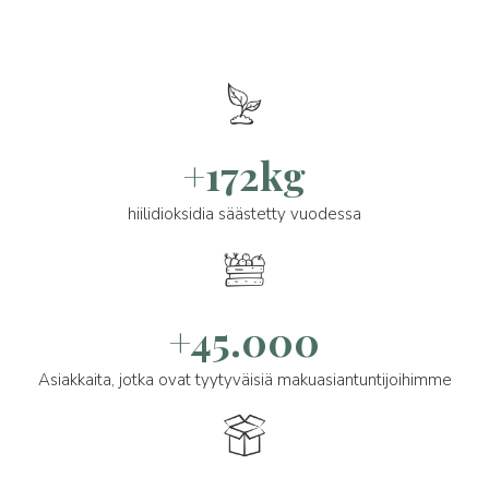
+172kg
hiilidioksidia säästetty vuodessa
+45.000
Asiakkaita, jotka ovat tyytyväisiä makuasiantuntijoihimme