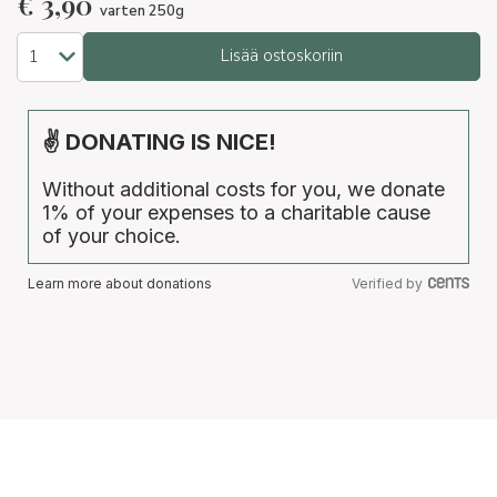
€
3,90
varten 250g
Lisää ostoskoriin
✌ DONATING IS NICE!
Without additional costs for you, we donate
1% of your expenses to a charitable cause
of your choice.
Learn more about donations
Verified by