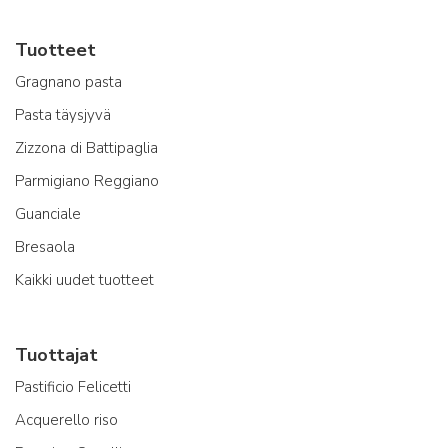
Tuotteet
Gragnano pasta
Pasta täysjyvä
Zizzona di Battipaglia
Parmigiano Reggiano
Guanciale
Bresaola
Kaikki uudet tuotteet
Tuottajat
Pastificio Felicetti
Acquerello riso