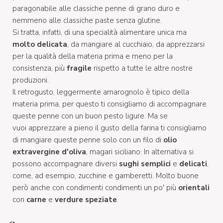
paragonabile alle classiche penne di grano duro e
nemmeno alle classiche paste senza glutine.
Si tratta, infatti, di una specialità alimentare unica ma
molto delicata
, da mangiare al cucchiaio, da apprezzarsi
per la qualità della materia prima e meno per la
consistenza, più
fragile
rispetto a tutte le altre nostre
produzioni.
Il retrogusto, leggermente amarognolo è tipico della
materia prima, per questo ti consigliamo di accompagnare
queste penne con un buon pesto ligure. Ma se
vuoi apprezzare a pieno il gusto della farina ti consigliamo
di mangiare queste penne solo con un filo di
olio
extravergine d'oliva
, magari siciliano. In alternativa si
possono accompagnare diversi
sughi semplici
e
delicati
,
come, ad esempio, zucchine e gamberetti. Molto buone
però anche con condimenti condimenti un po' più
orientali
con
carne
e
verdure speziate
.