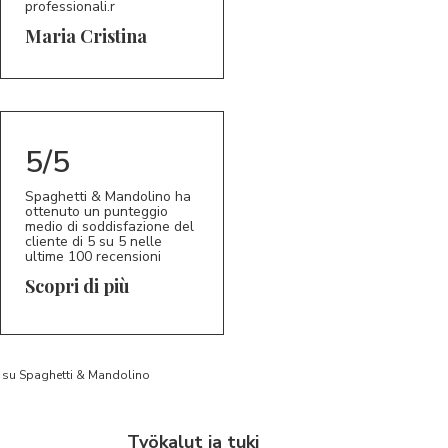
professionali.r
Maria Cristina
5/5
Spaghetti & Mandolino ha
ottenuto un punteggio
medio di soddisfazione del
cliente di 5 su 5 nelle
ultime 100 recensioni
Scopri di più
to su Spaghetti & Mandolino
Työkalut ja tuki