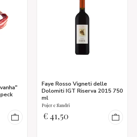
Faye Rosso Vigneti delle
"vanha"
Dolomiti IGT Riserva 2015 750
speck
ml
Pojer e Sandri
€
41,50